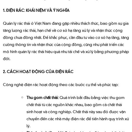
1. ĐIỆN RÁC: KHÁI NIỆM VÀ Ý NGHĨA
Quản lý rác thải ở Việt Nam đang gặp nhiều thách thức, bao gồm sự gia
tăng lượng rác thải, hạn chế về cơ sở hạ tầng xử lý và nhận thức cộng
đồng chưa đồng nhất. Để khắc phục, cần đầu tư vào cơ sở hạ tầng, tăng
cường thông tin và nhận thức của cộng đồng, cũng như phát triển các
mô hình quản lý rác thải hiệu quả như tái chế và xử lý bằng phương pháp
đốt.
2. CÁCH HOẠT ĐỘNG CỦA ĐIỆN RÁC
Công nghệ điện rác hoạt động theo các bước cụ thể và phức tạp:
Thu gom chất thải:
Quá trình bắt đầu bằng việc thu gom
chất thải từ các nguồn khác nhau, bao gồm cả chất thải
sinh hoạt và công nghiệp. Chất thải này sau đó được vận
chuyển đến các nhà máy điện rác để tiến hành quy trình xử
lý.