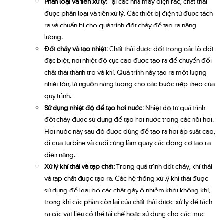
Phân loại và tiền xử lý:
Tại các nhà máy điện rác, chất thải
được phân loại và tiền xử lý. Các thiết bị điện tử được tách
ra và chuẩn bị cho quá trình đốt cháy để tạo ra năng
lượng.
Đốt cháy và tạo nhiệt:
Chất thải được đốt trong các lò đốt
đặc biệt, nơi nhiệt độ cực cao được tạo ra để chuyển đổi
chất thải thành tro và khí. Quá trình này tạo ra một lượng
nhiệt lớn, là nguồn năng lượng cho các bước tiếp theo của
quy trình.
Sử dụng nhiệt độ để tạo hơi nước:
Nhiệt độ từ quá trình
đốt cháy được sử dụng để tạo hơi nước trong các nồi hơi.
Hơi nước này sau đó được dùng để tạo ra hơi áp suất cao,
đi qua turbine và cuối cùng làm quay các động cơ tạo ra
điện năng.
Xử lý khí thải và tạp chất:
Trong quá trình đốt cháy, khí thải
và tạp chất được tạo ra. Các hệ thống xử lý khí thải được
sử dụng để loại bỏ các chất gây ô nhiễm khỏi không khí,
trong khi các phần còn lại của chất thải được xử lý để tách
ra các vật liệu có thể tái chế hoặc sử dụng cho các mục