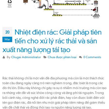
Nhiệt điện rác: Giải pháp tiên
20
tiến cho xử lý rác thải và sản
Mar
xuất năng lượng tái tạo
By
Chugai Administrator
Chưa được phân loại
0 Comments
Rác thải không chỉ là một vấn đề địa phương mà còn là một thách thức
toàn cầu đang ngày càng trở nên nghiêm trọng, đặc biệt là trong các
đô thị lớn. Điều này không chỉ gây ra sự ô nhiễm môi trường mà còn tạo
ra những vấn đề về sức khỏe công cộng và lãng phí tài nguyên. Trong
bối cảnh này, công nghệ đốt rác phát điện, hay còn được biết đến với
tên gọi điện rác, đã nổi lên như một giải pháp tiềm năng để giảm thiểu
vấn đề chất thải và đồng thời tạo ra nguồn năng lượng tái tạo.