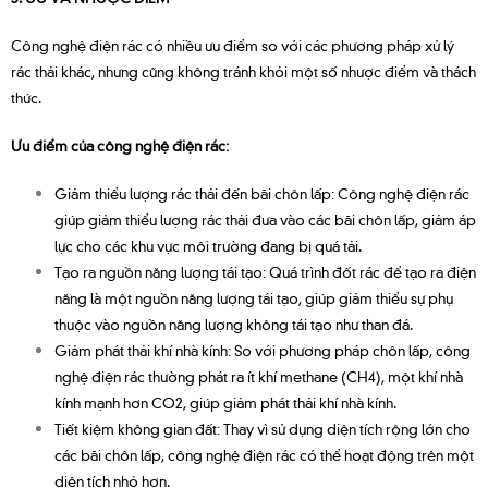
Công nghệ điện rác có nhiều ưu điểm so với các phương pháp xử lý
rác thải khác, nhưng cũng không tránh khỏi một số nhược điểm và thách
thức.
Ưu điểm của công nghệ điện rác:
Giảm thiểu lượng rác thải đến bãi chôn lấp: Công nghệ điện rác
giúp giảm thiểu lượng rác thải đưa vào các bãi chôn lấp, giảm áp
lực cho các khu vực môi trường đang bị quá tải.
Tạo ra nguồn năng lượng tái tạo: Quá trình đốt rác để tạo ra điện
năng là một nguồn năng lượng tái tạo, giúp giảm thiểu sự phụ
thuộc vào nguồn năng lượng không tái tạo như than đá.
Giảm phát thải khí nhà kính: So với phương pháp chôn lấp, công
nghệ điện rác thường phát ra ít khí methane (CH4), một khí nhà
kính mạnh hơn CO2, giúp giảm phát thải khí nhà kính.
Tiết kiệm không gian đất: Thay vì sử dụng diện tích rộng lớn cho
các bãi chôn lấp, công nghệ điện rác có thể hoạt động trên một
diện tích nhỏ hơn.