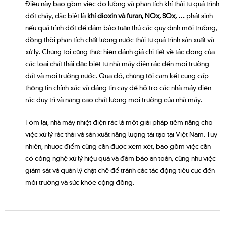
Điều này bao gồm việc đo lường và phân tích khí thải từ quá trình
đốt cháy, đặc biệt là
khí dioxin và furan, NOx, SOx, …
phát sinh
nếu quá trình đốt để đảm bảo tuân thủ các quy định môi trường,
đồng thời phân tích chất lượng nước thải từ quá trình sản xuất và
xử lý. Chúng tôi cũng thực hiện đánh giá chi tiết về tác động của
các loại chất thải đặc biệt từ nhà máy điện rác đến môi trường
đất và môi trường nước. Qua đó, chúng tôi cam kết cung cấp
thông tin chính xác và đáng tin cậy để hỗ trợ các nhà máy điện
rác duy trì và nâng cao chất lượng môi trường của nhà máy.
Tóm lại, nhà máy nhiệt điện rác là một giải pháp tiềm năng cho
việc xử lý rác thải và sản xuất năng lượng tái tạo tại Việt Nam. Tuy
nhiên, nhược điểm cũng cần được xem xét, bao gồm việc cần
có công nghệ xử lý hiệu quả và đảm bảo an toàn, cũng như việc
giám sát và quản lý chặt chẽ để tránh các tác động tiêu cực đến
môi trường và sức khỏe cộng đồng.