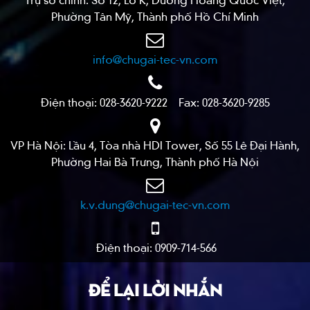
Phường Tân Mỹ, Thành phố Hồ Chí Minh
info@chugai-tec-vn.com
Điện thoại: 028-3620-9222 Fax: 028-3620-9285
VP Hà Nội: Lầu 4, Tòa nhà HDI Tower, Số 55 Lê Đại Hành,
Phường Hai Bà Trưng, Thành phố Hà Nội
k.v.dung@chugai-tec-vn.com
Điện thoại: 0909-714-566
ĐỂ LẠI LỜI NHẮN