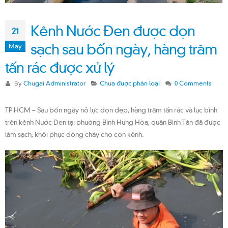
Kênh Nước Đen được dọn
21
sạch sau bốn ngày, hàng trăm
May
tấn rác được xử lý
By
Chugai Administrator
Chưa được phân loại
0 Comments
TP.HCM – Sau bốn ngày nỗ lực dọn dẹp, hàng trăm tấn rác và lục bình
trên kênh Nước Đen tại phường Bình Hưng Hòa, quận Bình Tân đã được
làm sạch, khôi phục dòng chảy cho con kênh.