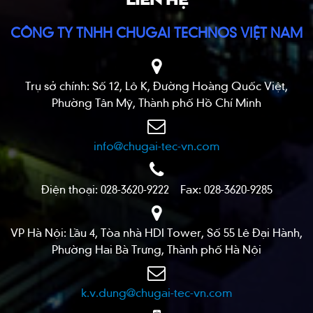
CÔNG TY TNHH CHUGAI TECHNOS VIỆT NAM
Trụ sở chính: Số 12, Lô K, Đường Hoàng Quốc Việt,
Phường Tân Mỹ, Thành phố Hồ Chí Minh
info@chugai-tec-vn.com
Điện thoại: 028-3620-9222 Fax: 028-3620-9285
VP Hà Nội: Lầu 4, Tòa nhà HDI Tower, Số 55 Lê Đại Hành,
Phường Hai Bà Trưng, Thành phố Hà Nội
k.v.dung@chugai-tec-vn.com