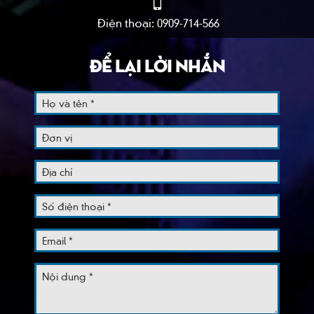
Điện thoại: 0909-714-566
ĐỂ LẠI LỜI NHẮN