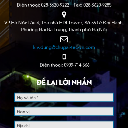
Điện thoại: 028-3620-9222 Fax: 028-3620-9285
VP Hà Nội: Lầu 4, Tòa nhà HDI Tower, Số 55 Lê Đại Hành,
Phường Hai Bà Trưng, Thành phố Hà Nội
k.v.dung@chugai-tec-vn.com
Điện thoại: 0909-714-566
ĐỂ LẠI LỜI NHẮN