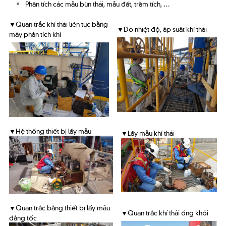
Phân tích các mẫu bùn thải, mẫu đất, trầm tích, …
▼Quan trắc khí thải liên tục bằng
▼Đo nhiệt độ, áp suất khí thải
máy phân tích khí
▼Hệ thống thiết bị lấy mẫu
▼Lấy mẫu khí thải
▼Quan trắc bằng thiết bị lấy mẫu
▼Quan trắc khí thải ống khói
đẳng tốc