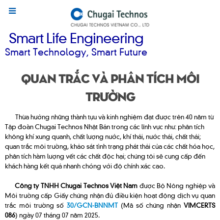
Smart Life Engineering
Smart Technology, Smart Future
Quan trắc và phân tích môi
trường
Thừa hưởng những thành tựu và kinh nghiệm đạt được trên 40 năm từ
Tập đoàn Chugai Technos Nhật Bản trong các lĩnh vực như: phân tích
không khí xung quanh, chất lượng nước, khí thải, nước thải, chất thải;
quan trắc môi trường, khảo sát tình trạng phát thải của các chất hóa học,
phân tích hàm lượng vết các chất độc hại; chúng tôi sẽ cung cấp đến
khách hàng kết quả nhanh chóng với độ chính xác cao.
Công ty TNHH Chugai Technos Việt Nam
được Bộ Nông nghiệp và
Môi trường cấp Giấy chứng nhận đủ điều kiện hoạt động dịch vụ quan
trắc môi trường số
30/GCN-BNNMT
(Mã số chứng nhận
VIMCERTS
086
) ngày 07 tháng 07 năm 2025.