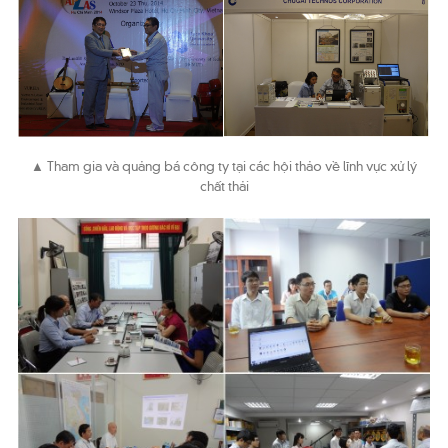
▲ Tham gia và quảng bá công ty tại các hội thảo về lĩnh vực xử lý
chất thải