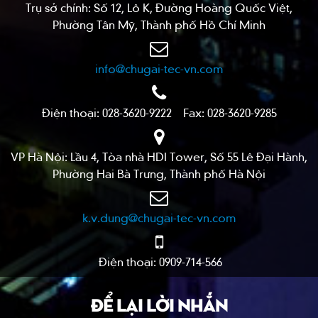
Trụ sở chính: Số 12, Lô K, Đường Hoàng Quốc Việt,
Phường Tân Mỹ, Thành phố Hồ Chí Minh
info@chugai-tec-vn.com
Điện thoại: 028-3620-9222 Fax: 028-3620-9285
VP Hà Nội: Lầu 4, Tòa nhà HDI Tower, Số 55 Lê Đại Hành,
Phường Hai Bà Trưng, Thành phố Hà Nội
k.v.dung@chugai-tec-vn.com
Điện thoại: 0909-714-566
ĐỂ LẠI LỜI NHẮN