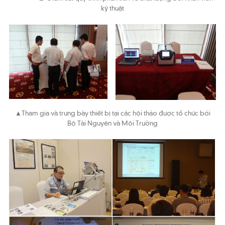
kỹ thuật
▲Tham gia và trưng bày thiết bị tại các hội thảo được tổ chức bởi
Bộ Tài Nguyên và Môi Trường