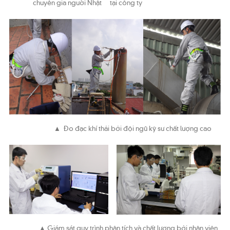
chuyên gia người Nhật
tại công ty
▲ Đo đạc khí thải bởi đội ngũ kỹ sư chất lượng cao
▲ Giám sát quy trình phân tích và chất lượng bởi nhân viên