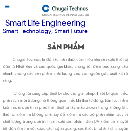
Smart Life Engineering
Smart Technology, Smart Future
Sản phẩm
Chugai Technos là đối tác thân thiết của nhiều nhà sản xuất thiết bị
đến từ Nhật Bản và các quốc gia khác, chúng tôi đảm bảo cung cấp
nhanh chóng các sản phẩm chất lượng cao với nguồn gốc xuất xứ rõ
ràng.
Chúng tôi cung cấp thiết bị cho các giải pháp: Thiết bị quan trắc,
phân tích môi trường; hệ thống quan trắc khí thải tự động, liên tục nhằm
kiểm soát quá trình phát thải; thiết bị lấy mẫu dioxin trong không khí;
thiết bị kiểm tra không phá hủy để kiểm tra các bộ phận nhằm duy trì
chất lượng trong quá trình sản xuất sản phẩm; đèn UV kiểm tra khuyết
tật để kiểm tra vết xước sâu huỳnh quang; các thiết bị phân tích chuyên