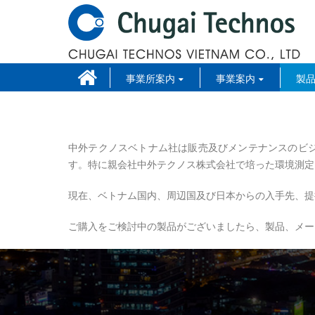
事業所案内
事業案内
製
中外テクノスベトナム社は販売及びメンテナンスのビ
す。特に親会社中外テクノス株式会社で培った環境測定
現在、ベトナム国内、周辺国及び日本からの入手先、提
ご購入をご検討中の製品がございましたら、製品、メー