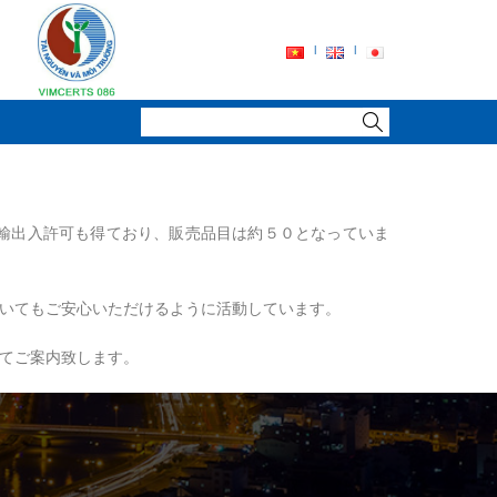
輸出入許可も得ており、販売品目は約５０となっていま
いてもご安心いただけるように活動しています。
てご案内致します。