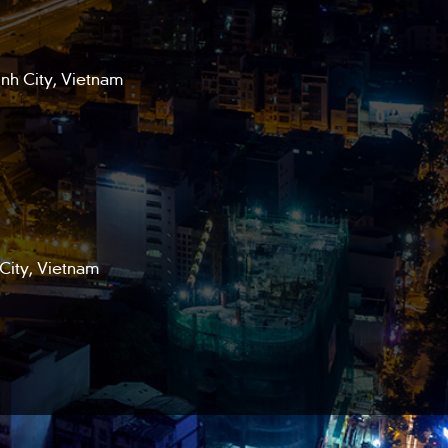
h City, Vietnam
City, Vietnam