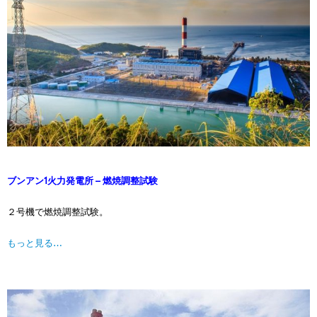
ブンアン1火力発電所 – 燃焼調整試験
２号機で燃焼調整試験。
もっと見る…