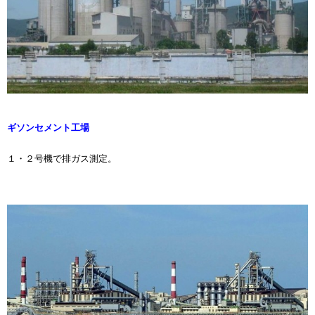
ギソンセメント工場
１・２号機で排ガス測定。