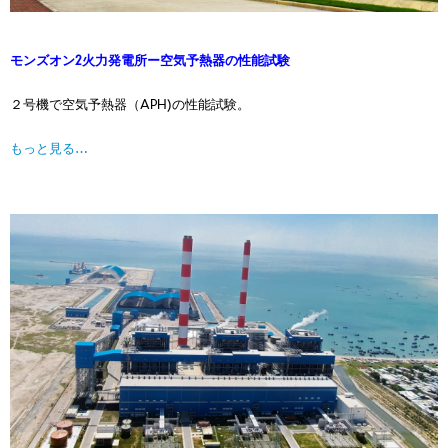
モンズオン2火力発電所ー空気予熱器の性能試験
２号機で空気予熱器（APH)の性能試験。
もっと見る…