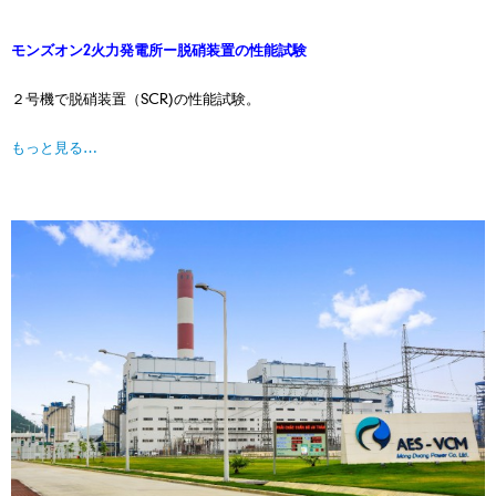
モンズオン2火力発電所ー脱硝装置の性能試験
２号機で脱硝装置（SCR)の性能試験。
もっと見る…