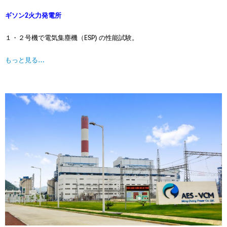
ギソン2火力発電所
１・２号機で電気集塵機（ESP) の性能試験。
もっと見る…