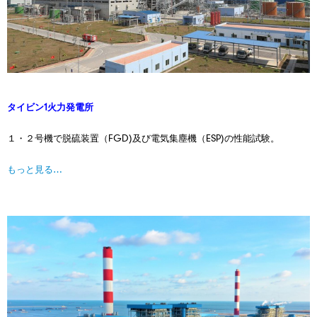
タイビン1火力発電所
１・２号機で脱硫装置（FGD)及び電気集塵機（ESP)の性能試験。
もっと見る…