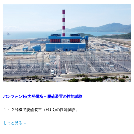
バンフォン1火力発電所 – 脱硫装置の性能試験
１・２号機で脱硫装置（FGD)の性能試験。
もっと見る…