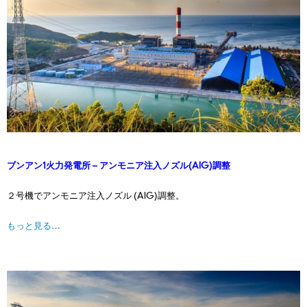
ブンアン1火力発電所 – アンモニア注⼊ノズル(AIG)調整
２号機でアンモニア注⼊ノズル (AIG)調整。
もっと見る…