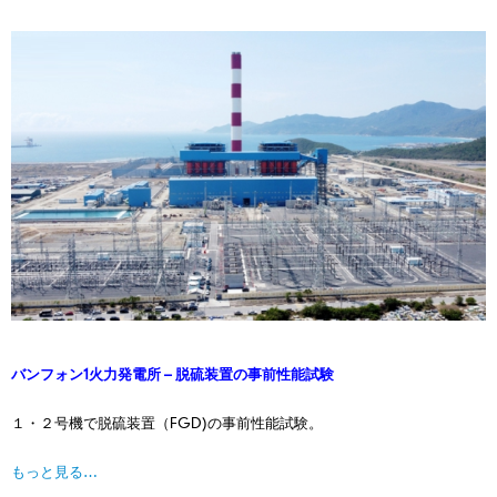
バンフォン1火力発電所 – 脱硫装置の事前性能試験
１・２号機で脱硫装置（FGD)の事前性能試験。
もっと見る…