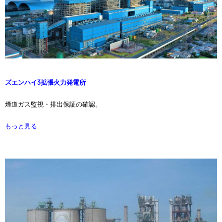
ズエンハイ3拡張火力発電所
煙道ガス監視・排出保証の確認。
もっと見る