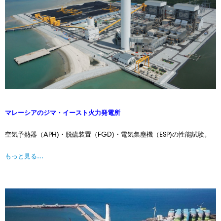
マレーシアのジマ・イースト火力発電所
空気予熱器（APH)・脱硫装置（FGD)・電気集塵機（ESP)の性能試験。
もっと見る…