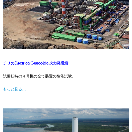
チリのElectrica Guacolda 火力発電所
試運転時の４号機の全て装置の性能試験。
もっと見る…