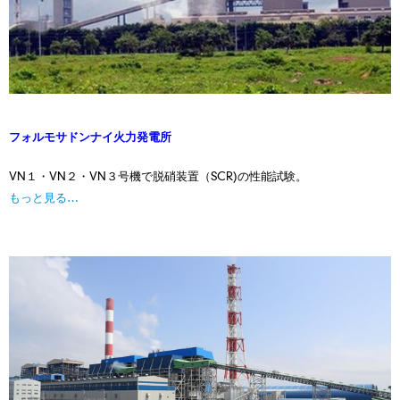
フォルモサドンナイ火力発電所
VN１・VN２・VN３号機で脱硝装置（SCR)の性能試験。
もっと見る…