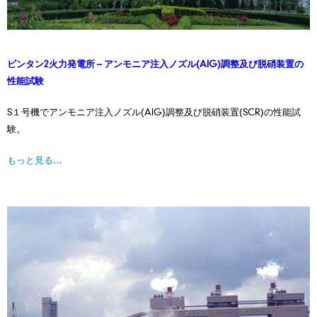
ビンタン2火力発電所 – アンモニア注⼊ノズル(AIG)調整及び脱硝装置の
性能試験
S１号機でアンモニア注⼊ノズル(AIG)調整及び脱硝装置(SCR)の性能試
験。
もっと見る…