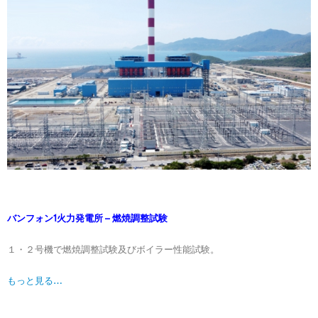
バンフォン1火力発電所 – 燃焼調整試験
１・２号機で燃焼調整試験及びボイラー性能試験。
もっと見る…