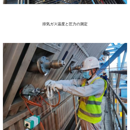
排気ガス温度と圧力の測定