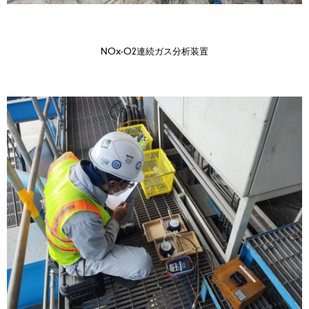
NOx-O2連続ガス分析装置