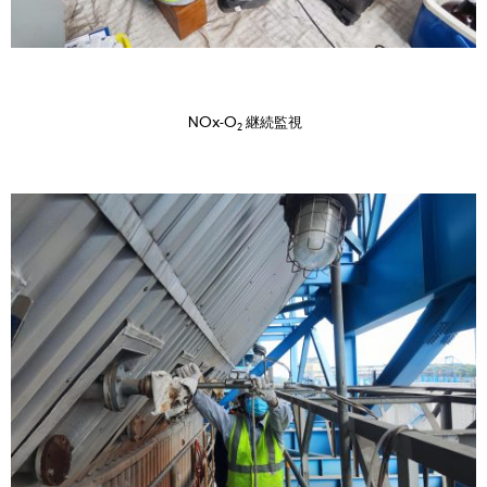
NOx-O
継続監視
2