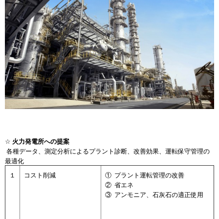
☆
火力発電所への提案
各種データ、測定分析によるプラント診断、改善効果、運転保守管理の
最適化
１
コスト削減
① プラント運転管理の改善
② 省エネ
③ アンモニア、石灰石の適正使用