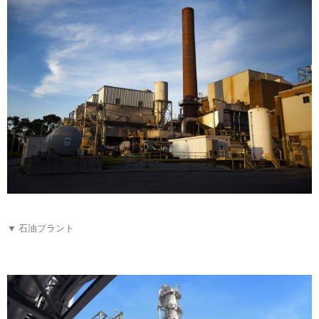
▼ 石油プラント