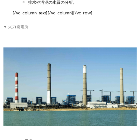
排水や汚泥の水質の分析。
[/vc_column_text][/vc_column][/vc_row]
▼ 火力発電所