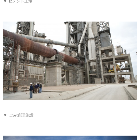
▼ セメント工場
▼ ごみ処理施設