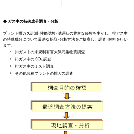
◆ ガス中の特殊成分調査・分析
プラント排ガス計測･性能試験･試運転の豊富な経験を生かし、排ガス中
の特殊成分について最適な採取･分析方法をご提案し、調査･解析を行い
ます。
排ガス中の未規制有害大気汚染物質調査
排ガス中の SO
調査
3
排ガス中のミスト調査
その他各種プラントの排ガス調査