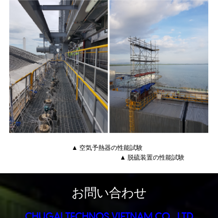
▲ 空気予熱器の性能試験
▲ 脱硫装置の性能試験
お問い合わせ
CHUGAI TECHNOS VIETNAM CO., LTD