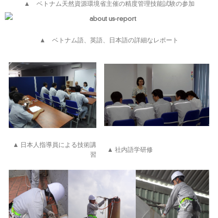
▲ ベトナム天然資源環境省主催の精度管理技能試験の参加
▲ ベトナム語、英語、日本語の詳細なレポート
▲ 日本人指導員による技術講
▲ 社内語学研修
習