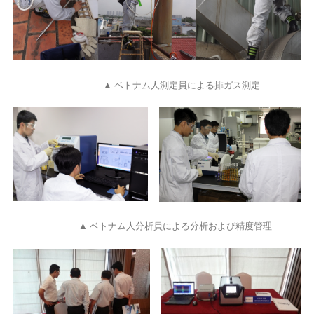
▲ ベトナム人測定員による排ガス測定
▲ ベトナム人分析員による分析および精度管理