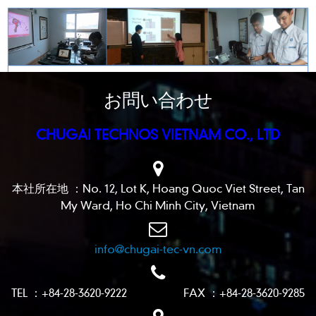
お問い合わせ
CHUGAI TECHNOS VIETNAM CO., LTD
本社所在地 ：No. 12, Lot K, Hoang Quoc Viet Street, Tan
My Ward, Ho Chi Minh City, Vietnam
info@chugai-tec-vn.com
TEL ：+84-28-3620-9222 FAX ：+84-28-3620-9285