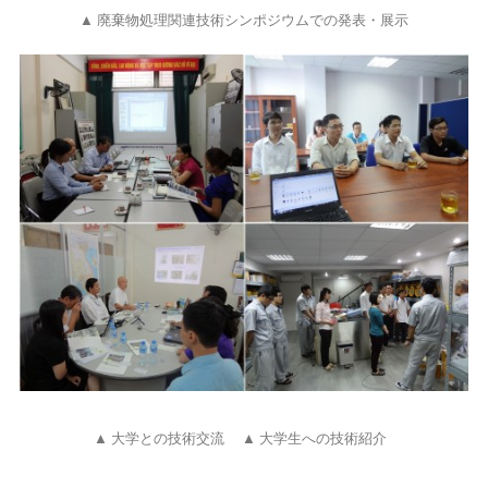
▲ 廃棄物処理関連技術シンポジウムでの発表・展示
▲ 大学との技術交流
▲ 大学生への技術紹介