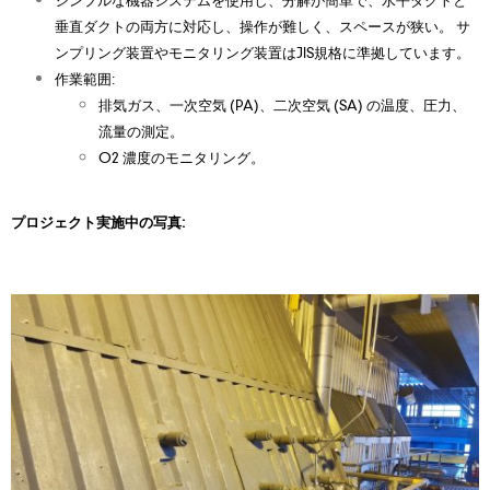
垂直ダクトの両方に対応し、操作が難しく、スペースが狭い。 サ
ンプリング装置やモニタリング装置はJIS規格に準拠しています。
作業範囲:
排気ガス、一次空気 (PA)、二次空気 (SA) の温度、圧力、
流量の測定。
O2 濃度のモニタリング。
プロジェクト実施中の写真: