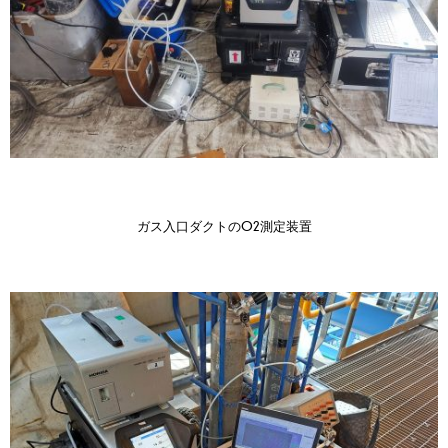
ガス入口ダクトのO2測定装置