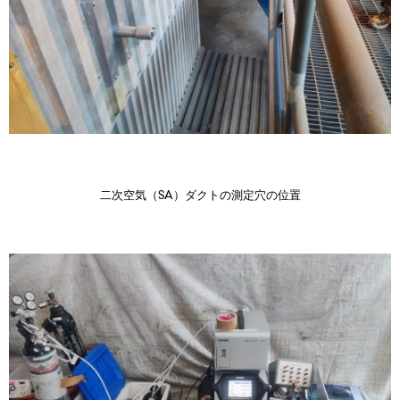
二次空気（SA）ダクトの測定穴の位置