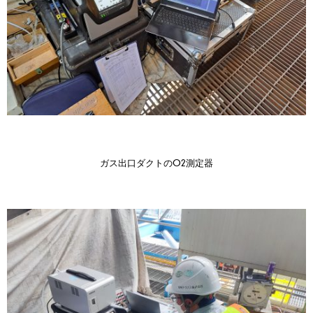
ガス出口ダクトのO2測定器