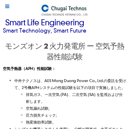
Smart Life Engineering
Smart Technology, Smart Future
モンズオン 2 火力発電所 ー 空気予熱
器性能試験
空気予熱器（APH）性能試験：
中外テクノスは、AES Mong Duong Power Co., Ltd.の委託を受け
て、2号機APHシステムの性能試験を以下の項目で実施しました。
排気ガス、一次空気 (PA)、二次空気 (SA) を監視および分
析します。
空気漏れ試験;
圧力損失チェック;
熱変換効率試験。
シンプルな機器システムを使用し、分解が簡単で、水平ダクトと