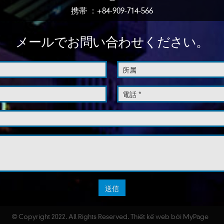
携帯 ：+84-909-714-566
メールでお問い合わせください。
© Copyright 2022. All Rights Reserved.
Thiết kế web
bởi MyPage