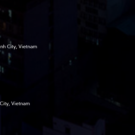
h City, Vietnam
City, Vietnam