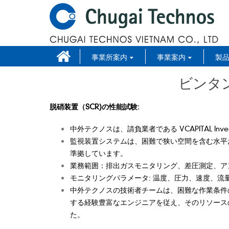
事業所案内
事業案内
製
ビンタン
脱硝装置（SCR)の性能試験:
中外テクノスは、請負業者である VCAPITAL Invest
監視装置システムは、困難で狭い空間を含む水平お
準拠しています。
業務範囲：排出ガスモニタリング、差圧測定、ア
モニタリングパラメータ: 温度、圧力、速度、流量、
中外テクノスの技術者チームは、困難な作業条件
する経験豊富なエンジニアを従え、そのリソース
た。