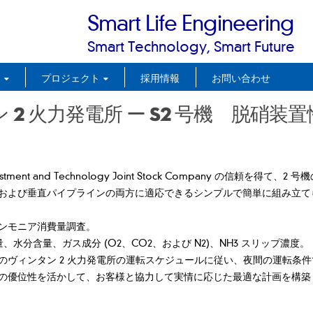
Smart Life Engineering
Smart Technology, Smart Future
品
プロジェクト
採用情報
お問い合わせ
 2 火力発電所 ー S2 号機 脱硝装
ment and Technology Joint Stock Company の信頼を得て
よび垂直パイプラインの両方に適応できるシンプルで簡単に組み立てられ
ンモニア消費量調査。
水分含量、ガス成分 (O2、CO2、および N2)、NH3 スリップ濃度
のヴィンタン 2 火力発電所の運転スケジュールに従い、夜間の運転条件
の優位性を活かして、お客様と協力して実情に応じた最適な計画を構築