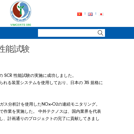
置性能試験
、2 号機の SCR 性能試験の実施に成功しました。
る装置システムを使用しており、日本の JIS 規格に
。 ガス分析計を使用したNOx-O2の連続モニタリング。
で作業を実施した。 中外テクノスは、国内業界を代表
し、計画通りのプロジェクトの完了に貢献してきまし