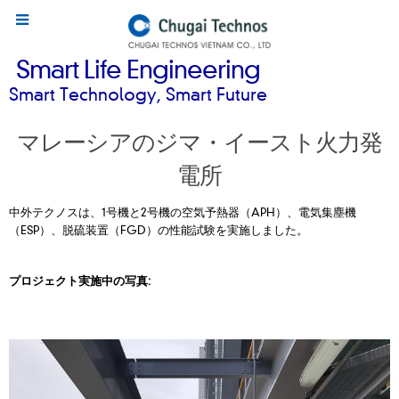
Smart Life Engineering
Smart Technology, Smart Future
マレーシアのジマ・イースト火力発
電所
中外テクノスは、1号機と2号機の空気予熱器（APH）、電気集塵機
（ESP）、脱硫装置（FGD）の性能試験を実施しました。
プロジェクト実施中の写真: