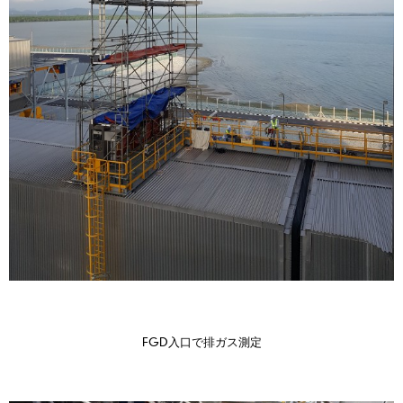
FGD入口で排ガス測定