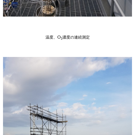
温度、O
濃度の連続測定
2