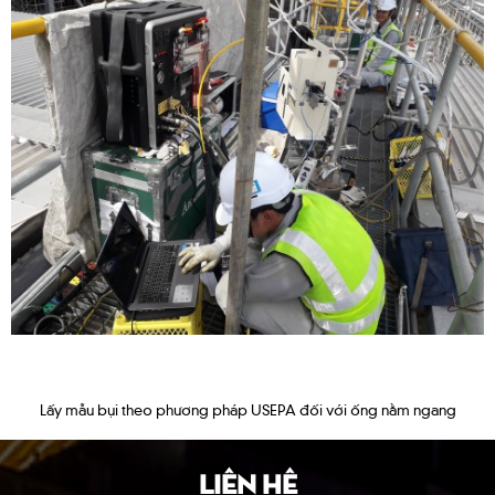
Lấy mẫu bụi theo phương pháp USEPA đối với ống nằm ngang
LIÊN HỆ