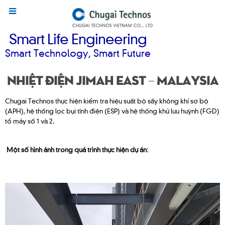
Smart Life Engineering
Smart Technology, Smart Future
Nhiệt điện Jimah East – Malaysia
Chugai Technos thực hiện kiểm tra hiệu suất bộ sấy không khí sơ bộ
(APH), hệ thống lọc bụi tĩnh điện (ESP) và hệ thống khử lưu huỳnh (FGD)
tổ máy số 1 và 2.
Một số hình ảnh trong quá trình thực hiện dự án: