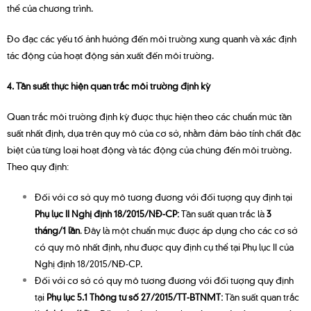
thể của chương trình.
Đo đạc các yếu tố ảnh hưởng đến môi trường xung quanh và xác định
tác động của hoạt động sản xuất đến môi trường.
4. Tần suất thực hiện quan trắc môi trường định kỳ
Quan trắc môi trường định kỳ được thực hiện theo các chuẩn mức tần
suất nhất định, dựa trên quy mô của cơ sở, nhằm đảm bảo tính chất đặc
biệt của từng loại hoạt động và tác động của chúng đến môi trường.
Theo quy định:
Đối với cơ sở quy mô tương đương với đối tượng quy định tại
Phụ lục II Nghị định 18/2015/NĐ-CP:
Tần suất quan trắc là
3
tháng/1 lần
. Đây là một chuẩn mực được áp dụng cho các cơ sở
có quy mô nhất định, như được quy định cụ thể tại Phụ lục II của
Nghị định 18/2015/NĐ-CP.
Đối với cơ sở có quy mô tương đương với đối tượng quy định
tại
Phụ lục 5.1 Thông tư số 27/2015/TT-BTNMT:
Tần suất quan trắc