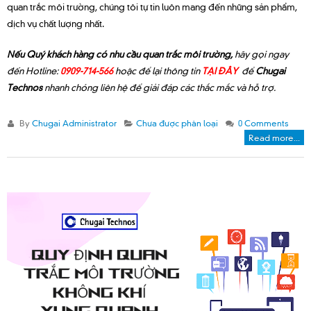
quan trắc môi trường, chúng tôi tự tin luôn mang đến những sản phẩm,
dịch vụ chất lượng nhất.
Nếu Quý khách hàng có nhu cầu quan trắc môi trường,
hãy gọi ngay
đến Hotline:
0909-714-566
hoặc để lại thông tin
TẠI ĐÂY
để
Chugai
Technos
nhanh chóng liên hệ để giải đáp các thắc mắc và hỗ trợ.
By
Chugai Administrator
Chưa được phân loại
0 Comments
Read more...