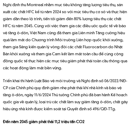
Nghị định thư Montreal nhằm mục tiêu không tăng lượng tiêu thụ, sản
xuất các chất HFC kể từ năm 2024 so với mức tiêu thụ cơ sở và thực hiện
giảm dần theo lộ trình, tiến tới giảm đến 80% lượng tiêu thụ các chất
HFC từ năm 2045. Cùng với việc tham gia các điều ước quốc tế về bảo
vệ tầng ô-dôn, Việt Nam cũng đã tham gia Liên minh Tăng cường hiệu
quả làm mát do Chương trình Môi trường Liên hợp quốc khởi xướng,
tham gia Sáng kiến quản lý vòng đời các chất Fluorocarbon do Nhật
Bản khởi xướng và tham gia Cam kết làm mát toàn cầu để cùng cộng
đồng quốc tế thực hiện các mục tiêu giảm phát thải toàn cầu thông qua
các hoạt động làm mát bền vững.
Triển khai thi hành Luật Bảo vệ môi trường và Nghị định số 06/2022/NĐ-
CP của Chính phủ quy định giảm nhẹ phát thải khí nhà kính và bảo vệ
tầng ô-dôn, ngày 11/6/2024 Thủ tướng Chính phủ đã ban hành Kế hoạch
quốc gia về quản lý, loại trừ các chất làm suy giảm tầng ô-dôn, chất gây
hiệu ứng nhà kính được kiểm soát tại Quyết định số 496/QĐ-TTg.
Đến năm 2045 giảm phát thải 11,2 triệu tấn CO2