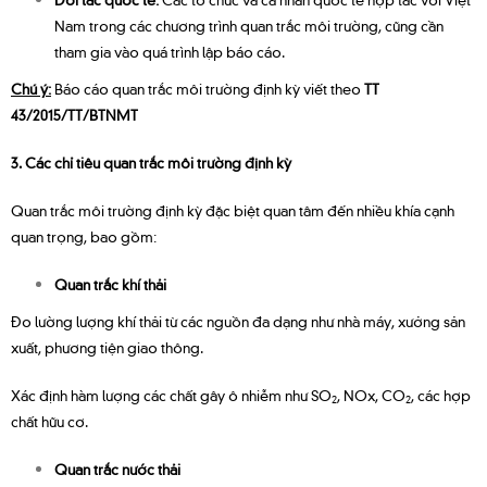
Nam trong các chương trình quan trắc môi trường, cũng cần
tham gia vào quá trình lập báo cáo.
Chú ý:
Báo cáo quan trắc môi trường định kỳ viết theo
TT
43/2015/TT/BTNMT
3. Các chỉ tiêu quan trắc môi trường định kỳ
Quan trắc môi trường định kỳ đặc biệt quan tâm đến nhiều khía cạnh
quan trọng, bao gồm:
Quan trắc khí thải
Đo lường lượng khí thải từ các nguồn đa dạng như nhà máy, xưởng sản
xuất, phương tiện giao thông.
Xác định hàm lượng các chất gây ô nhiễm như SO
, NOx, CO
, các hợp
2
2
chất hữu cơ.
Quan trắc nước thải