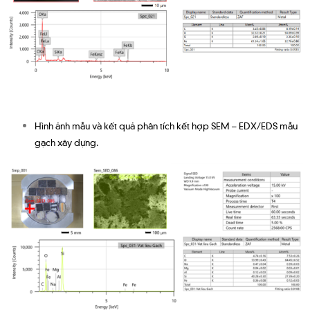
Hình ảnh mẫu và kết quả phân tích kết hợp SEM – EDX/EDS mẫu
gạch xây dựng.