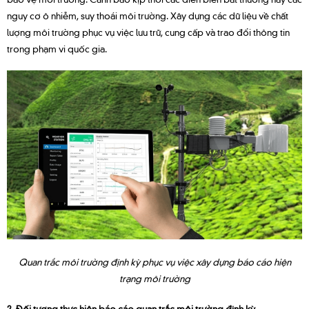
nguy cơ ô nhiễm, suy thoái môi trường. Xây dựng các dữ liệu về chất
lượng môi trường phục vụ việc lưu trữ, cung cấp và trao đổi thông tin
trong phạm vi quốc gia.
Quan trắc môi trường định kỳ phục vụ việc xây dựng báo cáo hiện
trạng môi trường
2. Đối tượng thực hiện báo cáo quan trắc môi trường định kỳ