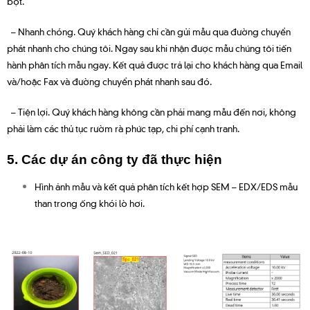
bột.
– Nhanh chóng. Quý khách hàng chỉ cần gửi mẫu qua đường chuyển
phát nhanh cho chúng tôi. Ngay sau khi nhận được mẫu chúng tôi tiến
hành phân tích mẫu ngay. Kết quả được trả lại cho khách hàng qua Email
và/hoặc Fax và đường chuyển phát nhanh sau đó.
– Tiện lợi. Quý khách hàng không cần phải mang mẫu đến nơi, không
phải làm các thủ tục rườm rà phức tạp, chi phí cạnh tranh.
5. Các dự án công ty đã thực hiện
Hình ảnh mẫu và kết quả phân tích kết hợp SEM – EDX/EDS mẫu
than trong ống khói lò hơi.