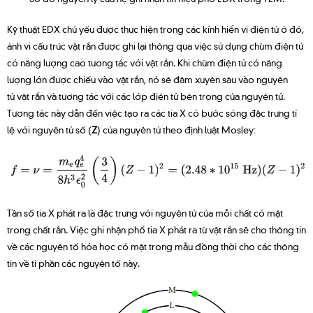
Kỹ thuật EDX chủ yếu được thực hiện trong các kính hiển vi điện tử ở đó,
ảnh vi cấu trúc vật rắn được ghi lại thông qua việc sử dụng chùm điện tử
có năng lượng cao tương tác với vật rắn. Khi chùm điện tử có năng
lượng lớn được chiếu vào vật rắn, nó sẽ đâm xuyên sâu vào nguyên
tử vật rắn và tương tác với các lớp điện tử bên trong của nguyên tử.
Tương tác này dẫn đến việc tạo ra các tia X có bước sóng đặc trưng tỉ
lệ với nguyên tử số (
Z
) của nguyên tử theo định luật Mosley:
Tần số tia X phát ra là đặc trưng với nguyên tử của mỗi chất có mặt
trong chất rắn. Việc ghi nhận phổ tia X phát ra từ vật rắn sẽ cho thông tin
về các nguyên tố hóa học có mặt trong mẫu đồng thời cho các thông
tin về tỉ phần các nguyên tố này.