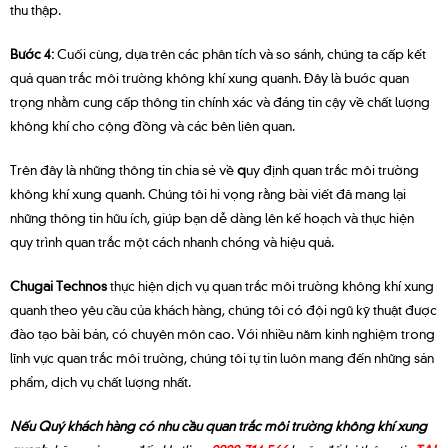
thu thập.
Bước 4:
Cuối cùng, dựa trên các phân tích và so sánh, chúng ta cấp kết
quả quan trắc môi trường không khí xung quanh. Đây là bước quan
trọng nhằm cung cấp thông tin chính xác và đáng tin cậy về chất lượng
không khí cho cộng đồng và các bên liên quan.
Trên đây là những thông tin chia sẻ về
q
uy định quan trắc môi trường
không khí xung quanh. Chúng tôi hi vọng rằng bài viết đã mang lại
những thông tin hữu ích, giúp bạn dễ dàng lên kế hoạch và thực hiện
quy trình quan trắc một cách nhanh chóng và hiệu quả.
Chugai Technos
thực hiện dịch vụ quan trắc môi trường không khí xung
quanh theo yêu cầu của khách hàng, chúng tôi có đội ngũ kỹ thuật được
đào tạo bài bản, có chuyên môn cao. Với nhiều năm kinh nghiệm trong
lĩnh vực quan trắc môi trường, chúng tôi tự tin luôn mang đến những sản
phẩm, dịch vụ chất lượng nhất.
Nếu Quý khách hàng có nhu cầu quan trắc môi trường không khí xung