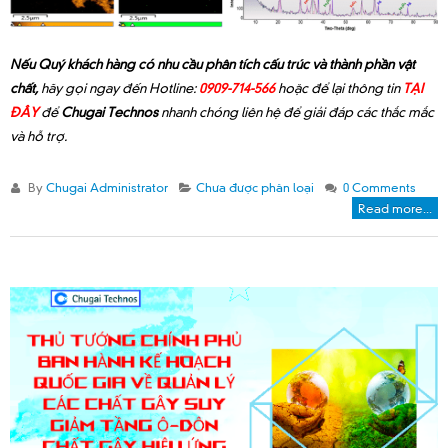
Nếu Quý khách hàng có nhu cầu phân tích cấu trúc và thành phần vật
chất,
hãy gọi ngay đến Hotline:
0909-714-566
hoặc để lại thông tin
TẠI
ĐÂY
để
Chugai Technos
nhanh chóng liên hệ để giải đáp các thắc mắc
và hỗ trợ.
By
Chugai Administrator
Chưa được phân loại
0 Comments
Read more...