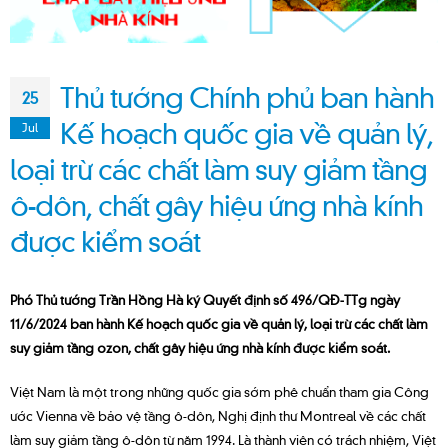
Thủ tướng Chính phủ ban hành
25
Kế hoạch quốc gia về quản lý,
Jul
loại trừ các chất làm suy giảm tầng
ô-dôn, chất gây hiệu ứng nhà kính
được kiểm soát
Phó Thủ tướng Trần Hồng Hà ký Quyết định số 496/QĐ-TTg ngày
11/6/2024 ban hành Kế hoạch quốc gia về quản lý, loại trừ các chất làm
suy giảm tầng ozon, chất gây hiệu ứng nhà kính được kiểm soát.
Việt Nam là một trong những quốc gia sớm phê chuẩn tham gia Công
ước Vienna về bảo vệ tầng ô-dôn, Nghị định thư Montreal về các chất
làm suy giảm tầng ô-dôn từ năm 1994. Là thành viên có trách nhiệm, Việt