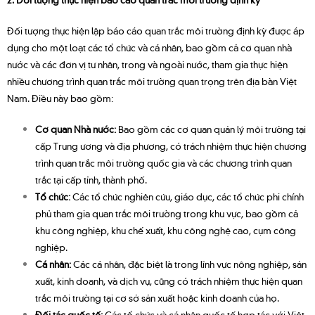
Đối tượng thực hiện lập báo cáo quan trắc môi trường định kỳ được áp
dụng cho một loạt các tổ chức và cá nhân, bao gồm cả cơ quan nhà
nước và các đơn vị tư nhân, trong và ngoài nước, tham gia thực hiện
nhiều chương trình quan trắc môi trường quan trọng trên địa bàn Việt
Nam. Điều này bao gồm:
Cơ quan Nhà nước:
Bao gồm các cơ quan quản lý môi trường tại
cấp Trung ương và địa phương, có trách nhiệm thực hiện chương
trình quan trắc môi trường quốc gia và các chương trình quan
trắc tại cấp tỉnh, thành phố.
Tổ chức:
Các tổ chức nghiên cứu, giáo dục, các tổ chức phi chính
phủ tham gia quan trắc môi trường trong khu vực, bao gồm cả
khu công nghiệp, khu chế xuất, khu công nghệ cao, cụm công
nghiệp.
Cá nhân:
Các cá nhân, đặc biệt là trong lĩnh vực nông nghiệp, sản
xuất, kinh doanh, và dịch vụ, cũng có trách nhiệm thực hiện quan
trắc môi trường tại cơ sở sản xuất hoặc kinh doanh của họ.
Đối tác quốc tế:
Các tổ chức và cá nhân quốc tế hợp tác với Việt