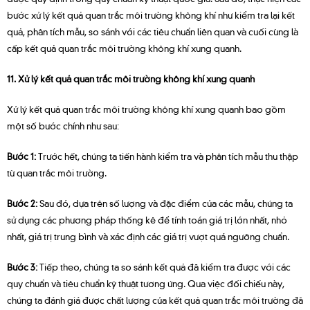
bước xử lý kết quả quan trắc môi trường không khí như kiểm tra lại kết
quả, phân tích mẫu, so sánh với các tiêu chuẩn liên quan và cuối cùng là
cấp kết quả quan trắc môi trường không khí xung quanh.
11. Xử lý kết quả quan trắc môi trường không khí xung quanh
Xử lý kết quả quan trắc môi trường không khí xung quanh bao gồm
một số bước chính như sau:
Bước 1:
Trước hết, chúng ta tiến hành kiểm tra và phân tích mẫu thu thập
từ quan trắc môi trường.
Bước 2:
Sau đó, dựa trên số lượng và đặc điểm của các mẫu, chúng ta
sử dụng các phương pháp thống kê để tính toán giá trị lớn nhất, nhỏ
nhất, giá trị trung bình và xác định các giá trị vượt quá ngưỡng chuẩn.
Bước 3:
Tiếp theo, chúng ta so sánh kết quả đã kiểm tra được với các
quy chuẩn và tiêu chuẩn kỹ thuật tương ứng. Qua việc đối chiếu này,
chúng ta đánh giá được chất lượng của kết quả quan trắc môi trường đã