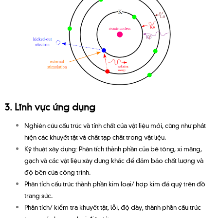
3. Lĩnh vực ứng dụng
Nghiên cứu cấu trúc và tính chất của vật liệu mới, cũng như phát
hiện các khuyết tật và chất tạp chất trong vật liệu.
Kỹ thuật xây dựng: Phân tích thành phần của bê tông, xi măng,
gạch và các vật liệu xây dựng khác để đảm bảo chất lượng và
độ bền của công trình.
Phân tích cấu trúc thành phần kim loại/ hợp kim đá quý trên đồ
trang sức.
Phân tích/ kiểm tra khuyết tật, lỗi, độ dày, thành phần cấu trúc