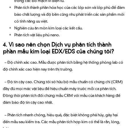
trong các bo mạch vi điện tử.
Phân tích thành phần hóa học của các lớp sơn và lớp phủ để đảm
bảo chất lượng và độ bền cũng như phát triển các sản phẩm mới
có tính năng ưu việt.
Nghiên cứu ăn mòn kim loại các kết cấu.
Phân tích vật liệu phủ nano.
4. Vì sao nên chọn Dịch vụ phân tích thành
phần mẫu kim loại EDX/EDS của chúng tôi?
– Độ chính xác cao. Mẫu được phân tích bằng hệ thống phòng lab có
độ chính xác cao hiện nay trên thị trường.
– Độ tin cậy cao. Chúng tôi sở hữu bộ mẫu chuẩn có chứng chỉ (CRM)
đầy đủ mọi mác vật liệu để hiệu chuẩn máy trước mỗi ca phân tích.
Đồng thời phân tích đối chứng mẫu CRM với mẫu của khách hàng để
đảm bảo độ tin cậy cao nhất.
– Phân tích nhanh chóng, hiệu quả, đặc biệt không phá hủy, gây hại
đến mẫu sau kiểm tra. Các mẫu phân tích hợp kim có thể là rắn, lỏng,