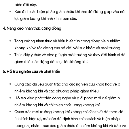
biến đổi này.
Xác định các biện pháp giảm thiểu khí thải để đóng góp vào nỗ
lực giảm lượng khí nhà kính toàn cầu.
4. Nâng cao nhận thức cộng đồng
Tăng cường nhận thức và hiểu biết của cộng đồng về ô nhiễm
không khí và tác động của nó đối với sức khỏe và môi trường.
Thúc đẩy ý thức về việc giữ gìn môi trường và thay đổi hành vi để
giảm thiểu tác động tiêu cực lên không khí.
5. Hỗ trợ nghiên cứu và phát triển
Cung cấp dữ liệu quan trắc cho các nghiên cứu khoa học về ô
nhiễm không khí và các phương pháp giảm thiểu.
Hỗ trợ việc phát triển công nghệ và giải pháp mới để giảm ô
nhiễm không khí và cải thiện chất lượng không khí.
Quan trắc môi trường không khí không chỉ cần thiết để theo dõi
tình hình hiện tại, mà còn để định hình chính sách và biện pháp
tương lai, nhằm mục tiêu giảm thiểu ô nhiễm không khí và bảo vệ