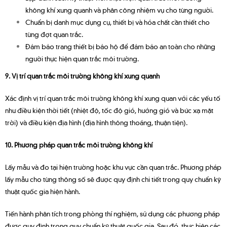
không khí xung quanh và phân công nhiệm vụ cho từng người.
Chuẩn bị danh mục dụng cụ, thiết bị và hóa chất cần thiết cho
từng đợt quan trắc.
Đảm bảo trang thiết bị bảo hộ để đảm bảo an toàn cho những
người thực hiện quan trắc môi trường.
9. Vị trí quan trắc môi trường không khí xung quanh
Xác định vị trí quan trắc môi trường không khí xung quan với các yếu tố
như điều kiện thời tiết (nhiệt độ, tốc độ gió, hướng gió và bức xạ mặt
trời) và điều kiện địa hình (địa hình thông thoáng, thuận tiện).
10. Phương pháp quan trắc môi trường không khí
Lấy mẫu và đo tại hiện trường hoặc khu vực cần quan trắc. Phương pháp
lấy mẫu cho từng thông số sẽ được quy định chi tiết trong quy chuẩn kỹ
thuật quốc gia hiện hành.
Tiến hành phân tích trong phòng thí nghiệm, sử dụng các phương pháp
được quy định trong quy chuẩn kỹ thuật quốc gia. Sau đó, thực hiện các