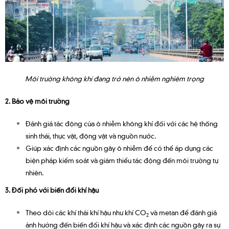
Môi trường không khí đang trở nên ô nhiễm nghiêm trọng
2. Bảo vệ môi trường
Đánh giá tác động của ô nhiễm không khí đối với các hệ thống
sinh thái, thực vật, động vật và nguồn nước.
Giúp xác định các nguồn gây ô nhiễm để có thể áp dụng các
biện pháp kiểm soát và giảm thiểu tác động đến môi trường tự
nhiên.
3. Đối phó với biến đổi khí hậu
Theo dõi các khí thải khí hậu như khí CO
và metan để đánh giá
2
ảnh hưởng đến biến đổi khí hậu và xác định các nguồn gây ra sự