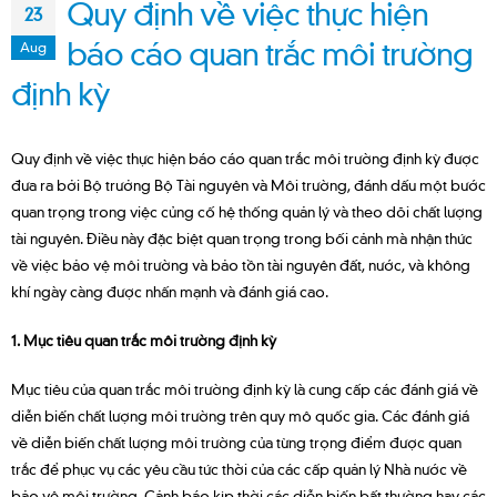
Quy định về việc thực hiện
23
báo cáo quan trắc môi trường
Aug
định kỳ
Quy định về việc thực hiện báo cáo quan trắc môi trường định kỳ được
đưa ra bởi Bộ trưởng Bộ Tài nguyên và Môi trường, đánh dấu một bước
quan trọng trong việc củng cố hệ thống quản lý và theo dõi chất lượng
tài nguyên. Điều này đặc biệt quan trọng trong bối cảnh mà nhận thức
về việc bảo vệ môi trường và bảo tồn tài nguyên đất, nước, và không
khí ngày càng được nhấn mạnh và đánh giá cao.
1. Mục tiêu quan trắc môi trường định kỳ
Mục tiêu của quan trắc môi trường định kỳ là cung cấp các đánh giá về
diễn biến chất lượng môi trường trên quy mô quốc gia. Các đánh giá
về diễn biến chất lượng môi trường của từng trọng điểm được quan
trắc để phục vụ các yêu cầu tức thời của các cấp quản lý Nhà nước về
bảo vệ môi trường. Cảnh báo kịp thời các diễn biến bất thường hay các