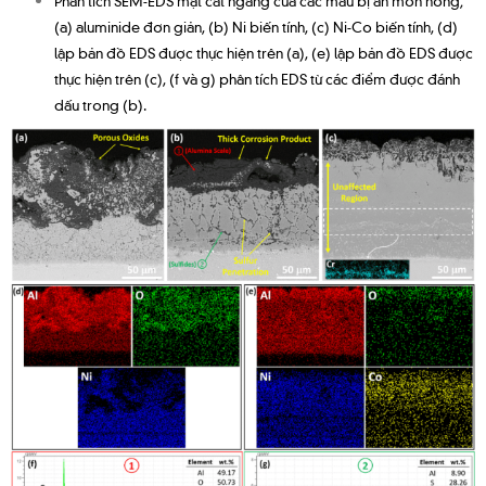
(a) aluminide đơn giản, (b) Ni biến tính, (c) Ni-Co biến tính, (d)
lập bản đồ EDS được thực hiện trên (a), (e) lập bản đồ EDS được
thực hiện trên (c), (f và g) phân tích EDS từ các điểm được đánh
dấu trong (b).