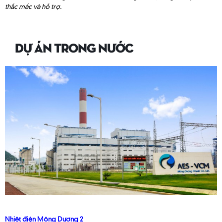
thắc mắc và hỗ trợ.
DỰ ÁN TRONG NƯỚC
Nhiệt điện Mông Dương 2