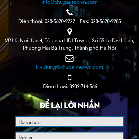
info@chugai-tec-vn.com
Điện thoại: 028-3620-9222 Fax: 028-3620-9285
VP Hà Nội: Lầu 4, Tòa nhà HDI Tower, Số 55 Lê Đại Hành,
Phường Hai Bà Trưng, Thành phố Hà Nội
k.v.dung@chugai-tec-vn.com
Điện thoại: 0909-714-566
ĐỂ LẠI LỜI NHẮN