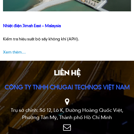
Nhiệt điện Jimah East – Malaysia
Kiểm tra hiệu suất bộ sấy không khí (APH).
Xem thêm…
LIÊN HỆ
CÔNG TY TNHH CHUGAI TECHNOS VIỆT NAM
Trụ sở chính: Số 12, Lô K, Đường Hoàng Quốc Việt,
Phường Tân Mỹ, Thành phố Hồ Chí Minh