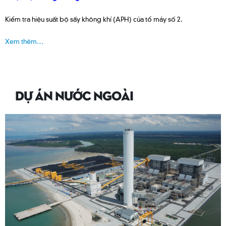
Kiểm tra hiệu suất bộ sấy không khí (APH) của tổ máy số 2.
Xem thêm…
DỰ ÁN NƯỚC NGOÀI