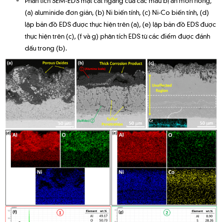
(a) aluminide đơn giản, (b) Ni biến tính, (c) Ni-Co biến tính, (d)
lập bản đồ EDS được thực hiện trên (a), (e) lập bản đồ EDS được
thực hiện trên (c), (f và g) phân tích EDS từ các điểm được đánh
dấu trong (b).