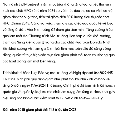
Nghị định thư Montreal nhằm mục tiêu không tăng lượng tiêu thụ, sản
xuất các chất HFC kể từ năm 2024 so với mức tiêu thụ cơ sở và thực hiện
giảm dần theo lộ trình, tiến tới giảm đến 80% lượng tiêu thụ các chất
HFC từ năm 2045. Cùng với việc tham gia các điều ước quốc tế về bảo
vệ tầng ô-dôn, Việt Nam cũng đã tham gia Liên minh Tăng cường hiệu
quả làm mát do Chương trình Môi trường Liên hợp quốc khởi xướng,
tham gia Sáng kiến quản lý vòng đời các chất Fluorocarbon do Nhật
Bản khởi xướng và tham gia Cam kết làm mát toàn cầu để cùng cộng
đồng quốc tế thực hiện các mục tiêu giảm phát thải toàn cầu thông qua
các hoạt động làm mát bền vững.
Triển khai thi hành Luật Bảo vệ môi trường và Nghị định số 06/2022/NĐ-
CP của Chính phủ quy định giảm nhẹ phát thải khí nhà kính và bảo vệ
tầng ô-dôn, ngày 11/6/2024 Thủ tướng Chính phủ đã ban hành Kế hoạch
quốc gia về quản lý, loại trừ các chất làm suy giảm tầng ô-dôn, chất gây
hiệu ứng nhà kính được kiểm soát tại Quyết định số 496/QĐ-TTg.
Đến năm 2045 giảm phát thải 11,2 triệu tấn CO2