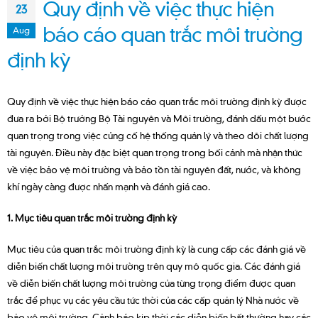
Quy định về việc thực hiện
23
báo cáo quan trắc môi trường
Aug
định kỳ
Quy định về việc thực hiện báo cáo quan trắc môi trường định kỳ được
đưa ra bởi Bộ trưởng Bộ Tài nguyên và Môi trường, đánh dấu một bước
quan trọng trong việc củng cố hệ thống quản lý và theo dõi chất lượng
tài nguyên. Điều này đặc biệt quan trọng trong bối cảnh mà nhận thức
về việc bảo vệ môi trường và bảo tồn tài nguyên đất, nước, và không
khí ngày càng được nhấn mạnh và đánh giá cao.
1. Mục tiêu quan trắc môi trường định kỳ
Mục tiêu của quan trắc môi trường định kỳ là cung cấp các đánh giá về
diễn biến chất lượng môi trường trên quy mô quốc gia. Các đánh giá
về diễn biến chất lượng môi trường của từng trọng điểm được quan
trắc để phục vụ các yêu cầu tức thời của các cấp quản lý Nhà nước về
bảo vệ môi trường. Cảnh báo kịp thời các diễn biến bất thường hay các