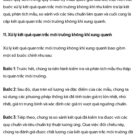
bước xử lý kết quả quan trắc môi trường không khí như kiểm tra lại kết
quả, phân tích mẫu, so sánh với các tiêu chuẩn liên quan và cuối cùng là
cấp kết quả quan trắc môi trường không khí xung quanh.
11. Xử lý kết quả quan trắc môi trường không khí xung quanh
Xử lý kết quả quan trắc môi trường không khí xung quanh bao gồm
một số bước chính như sau:
Bước 1:
Trước hết, chúng ta tiến hành kiểm tra và phân tích mẫu thu thập
từ quan trắc môi trường.
Bước 2:
Sau đó, dựa trên số lượng và đặc điểm của các mẫu, chúng ta
sử dụng các phương pháp thống kê để tính toán giá trị lớn nhất, nhỏ
nhất, giá trị trung bình và xác định các giá trị vượt quá ngưỡng chuẩn.
Bước 3:
Tiếp theo, chúng ta so sánh kết quả đã kiểm tra được với các
quy chuẩn và tiêu chuẩn kỹ thuật tương ứng. Qua việc đối chiếu này,
chúng ta đánh giá được chất lượng của kết quả quan trắc môi trường đã