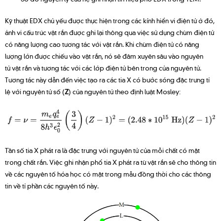
Kỹ thuật EDX chủ yếu được thực hiện trong các kính hiển vi điện tử ở đó,
ảnh vi cấu trúc vật rắn được ghi lại thông qua việc sử dụng chùm điện tử
có năng lượng cao tương tác với vật rắn. Khi chùm điện tử có năng
lượng lớn được chiếu vào vật rắn, nó sẽ đâm xuyên sâu vào nguyên
tử vật rắn và tương tác với các lớp điện tử bên trong của nguyên tử.
Tương tác này dẫn đến việc tạo ra các tia X có bước sóng đặc trưng tỉ
lệ với nguyên tử số (
Z
) của nguyên tử theo định luật Mosley:
Tần số tia X phát ra là đặc trưng với nguyên tử của mỗi chất có mặt
trong chất rắn. Việc ghi nhận phổ tia X phát ra từ vật rắn sẽ cho thông tin
về các nguyên tố hóa học có mặt trong mẫu đồng thời cho các thông
tin về tỉ phần các nguyên tố này.