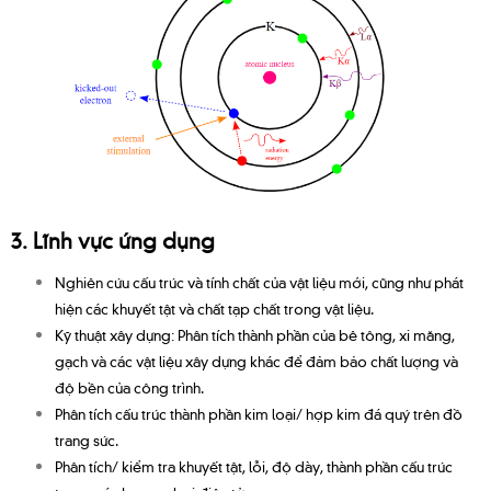
3. Lĩnh vực ứng dụng
Nghiên cứu cấu trúc và tính chất của vật liệu mới, cũng như phát
hiện các khuyết tật và chất tạp chất trong vật liệu.
Kỹ thuật xây dựng: Phân tích thành phần của bê tông, xi măng,
gạch và các vật liệu xây dựng khác để đảm bảo chất lượng và
độ bền của công trình.
Phân tích cấu trúc thành phần kim loại/ hợp kim đá quý trên đồ
trang sức.
Phân tích/ kiểm tra khuyết tật, lỗi, độ dày, thành phần cấu trúc