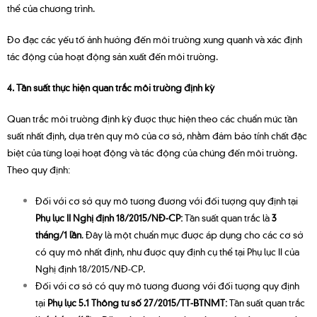
thể của chương trình.
Đo đạc các yếu tố ảnh hưởng đến môi trường xung quanh và xác định
tác động của hoạt động sản xuất đến môi trường.
4. Tần suất thực hiện quan trắc môi trường định kỳ
Quan trắc môi trường định kỳ được thực hiện theo các chuẩn mức tần
suất nhất định, dựa trên quy mô của cơ sở, nhằm đảm bảo tính chất đặc
biệt của từng loại hoạt động và tác động của chúng đến môi trường.
Theo quy định:
Đối với cơ sở quy mô tương đương với đối tượng quy định tại
Phụ lục II Nghị định 18/2015/NĐ-CP:
Tần suất quan trắc là
3
tháng/1 lần
. Đây là một chuẩn mực được áp dụng cho các cơ sở
có quy mô nhất định, như được quy định cụ thể tại Phụ lục II của
Nghị định 18/2015/NĐ-CP.
Đối với cơ sở có quy mô tương đương với đối tượng quy định
tại
Phụ lục 5.1 Thông tư số 27/2015/TT-BTNMT:
Tần suất quan trắc