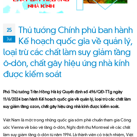
Thủ tướng Chính phủ ban hành
25
Kế hoạch quốc gia về quản lý,
Jul
loại trừ các chất làm suy giảm tầng
ô-dôn, chất gây hiệu ứng nhà kính
được kiểm soát
Phó Thủ tướng Trần Hồng Hà ký Quyết định số 496/QĐ-TTg ngày
11/6/2024 ban hành Kế hoạch quốc gia về quản lý, loại trừ các chất làm
suy giảm tầng ozon, chất gây hiệu ứng nhà kính được kiểm soát.
Việt Nam là một trong những quốc gia sớm phê chuẩn tham gia Công
ước Vienna về bảo vệ tầng ô-dôn, Nghị định thư Montreal về các chất
làm suy giảm tầng ô-dôn từ năm 1994. Là thành viên có trách nhiệm, Việt