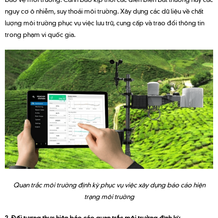
nguy cơ ô nhiễm, suy thoái môi trường. Xây dựng các dữ liệu về chất
lượng môi trường phục vụ việc lưu trữ, cung cấp và trao đổi thông tin
trong phạm vi quốc gia.
Quan trắc môi trường định kỳ phục vụ việc xây dựng báo cáo hiện
trạng môi trường
2. Đối tượng thực hiện báo cáo quan trắc môi trường định kỳ