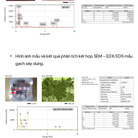
Hình ảnh mẫu và kết quả phân tích kết hợp SEM – EDX/EDS mẫu
gạch xây dựng.