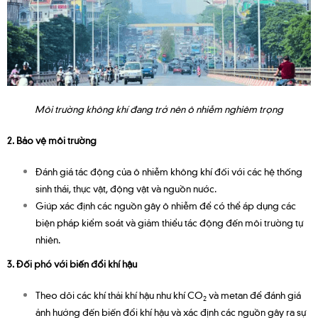
Môi trường không khí đang trở nên ô nhiễm nghiêm trọng
2. Bảo vệ môi trường
Đánh giá tác động của ô nhiễm không khí đối với các hệ thống
sinh thái, thực vật, động vật và nguồn nước.
Giúp xác định các nguồn gây ô nhiễm để có thể áp dụng các
biện pháp kiểm soát và giảm thiểu tác động đến môi trường tự
nhiên.
3. Đối phó với biến đổi khí hậu
Theo dõi các khí thải khí hậu như khí CO
và metan để đánh giá
2
ảnh hưởng đến biến đổi khí hậu và xác định các nguồn gây ra sự