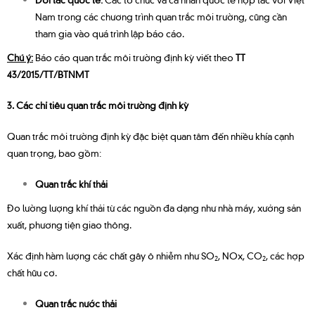
Nam trong các chương trình quan trắc môi trường, cũng cần
tham gia vào quá trình lập báo cáo.
Chú ý:
Báo cáo quan trắc môi trường định kỳ viết theo
TT
43/2015/TT/BTNMT
3. Các chỉ tiêu quan trắc môi trường định kỳ
Quan trắc môi trường định kỳ đặc biệt quan tâm đến nhiều khía cạnh
quan trọng, bao gồm:
Quan trắc khí thải
Đo lường lượng khí thải từ các nguồn đa dạng như nhà máy, xưởng sản
xuất, phương tiện giao thông.
Xác định hàm lượng các chất gây ô nhiễm như SO
, NOx, CO
, các hợp
2
2
chất hữu cơ.
Quan trắc nước thải