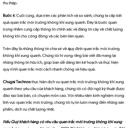
thu thập.
Bước 4:
Cuối cùng, dựa trên các phân tích và so sánh, chúng ta cấp kết
quả quan trắc môi trường không khí xung quanh. Đây là bước quan
trọng nhằm cung cấp thông tin chính xác và đáng tin cậy về chất lượng
không khí cho cộng đồng và các bên liên quan.
Trên đây là những thông tin chia sẻ về
q
uy định quan trắc môi trường
không khí xung quanh. Chúng tôi hi vọng rằng bài viết đã mang lại
những thông tin hữu ích, giúp bạn dễ dàng lên kế hoạch và thực hiện
quy trình quan trắc một cách nhanh chóng và hiệu quả.
Chugai Technos
thực hiện dịch vụ quan trắc môi trường không khí xung
quanh theo yêu cầu của khách hàng, chúng tôi có đội ngũ kỹ thuật được
đào tạo bài bản, có chuyên môn cao. Với nhiều năm kinh nghiệm trong
lĩnh vực quan trắc môi trường, chúng tôi tự tin luôn mang đến những sản
phẩm, dịch vụ chất lượng nhất.
Nếu Quý khách hàng có nhu cầu quan trắc môi trường không khí xung