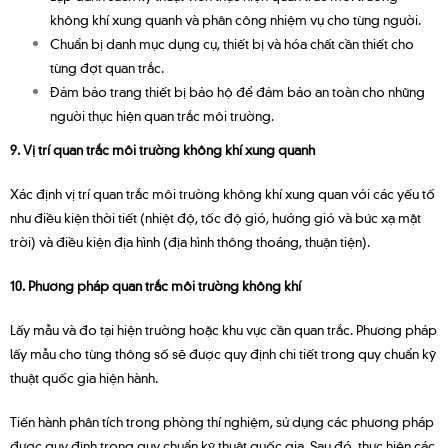
không khí xung quanh và phân công nhiệm vụ cho từng người.
Chuẩn bị danh mục dụng cụ, thiết bị và hóa chất cần thiết cho
từng đợt quan trắc.
Đảm bảo trang thiết bị bảo hộ để đảm bảo an toàn cho những
người thực hiện quan trắc môi trường.
9. Vị trí quan trắc môi trường không khí xung quanh
Xác định vị trí quan trắc môi trường không khí xung quan với các yếu tố
như điều kiện thời tiết (nhiệt độ, tốc độ gió, hướng gió và bức xạ mặt
trời) và điều kiện địa hình (địa hình thông thoáng, thuận tiện).
10. Phương pháp quan trắc môi trường không khí
Lấy mẫu và đo tại hiện trường hoặc khu vực cần quan trắc. Phương pháp
lấy mẫu cho từng thông số sẽ được quy định chi tiết trong quy chuẩn kỹ
thuật quốc gia hiện hành.
Tiến hành phân tích trong phòng thí nghiệm, sử dụng các phương pháp
được quy định trong quy chuẩn kỹ thuật quốc gia. Sau đó, thực hiện các