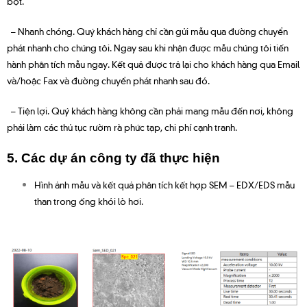
bột.
– Nhanh chóng. Quý khách hàng chỉ cần gửi mẫu qua đường chuyển
phát nhanh cho chúng tôi. Ngay sau khi nhận được mẫu chúng tôi tiến
hành phân tích mẫu ngay. Kết quả được trả lại cho khách hàng qua Email
và/hoặc Fax và đường chuyển phát nhanh sau đó.
– Tiện lợi. Quý khách hàng không cần phải mang mẫu đến nơi, không
phải làm các thủ tục rườm rà phức tạp, chi phí cạnh tranh.
5. Các dự án công ty đã thực hiện
Hình ảnh mẫu và kết quả phân tích kết hợp SEM – EDX/EDS mẫu
than trong ống khói lò hơi.