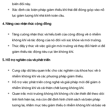
biến đổi này.
Xác định các biện pháp giảm thiểu khí thải để đóng góp vào nỗ
lực giảm lượng khí nhà kính toàn cầu.
4. Nâng cao nhận thức cộng đồng
Tăng cường nhận thức và hiểu biết của cộng đồng về ô nhiễm
không khí và tác động của nó đối với sức khỏe và môi trường.
Thúc đẩy ý thức về việc giữ gìn môi trường và thay đổi hành vi để
giảm thiểu tác động tiêu cực lên không khí.
5. Hỗ trợ nghiên cứu và phát triển
Cung cấp dữ liệu quan trắc cho các nghiên cứu khoa học về ô
nhiễm không khí và các phương pháp giảm thiểu.
Hỗ trợ việc phát triển công nghệ và giải pháp mới để giảm ô
nhiễm không khí và cải thiện chất lượng không khí.
Quan trắc môi trường không khí không chỉ cần thiết để theo dõi
tình hình hiện tại, mà còn để định hình chính sách và biện pháp
tương lai, nhằm mục tiêu giảm thiểu ô nhiễm không khí và bảo vệ