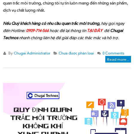
quan trắc môi trường, chúng tôi tự tin luôn mang đến những sản phẩm,
dịch vụ chất lượng nhất.
Nếu Quý khách hàng có nhu cầu quan trắc môi trường,
hãy gọi ngay
đến Hotline:
0909-714-566
hoặc để lại thông tin
TẠI ĐÂY
để
Chugai
Technos
nhanh chóng liên hệ để giải đáp các thắc mắc và hỗ trợ.
By
Chugai Administrator
Chưa được phân loại
0 Comments
Read more...