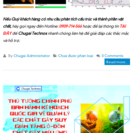
Nếu Quý khách hàng có nhu cầu phân tích cấu trúc và thành phần vật
chất,
hãy gọi ngay đến Hotline:
0909-714-566
hoặc để lại thông tin
TẠI
ĐÂY
để
Chugai Technos
nhanh chóng liên hệ để giải đáp các thắc mắc
và hỗ trợ.
By
Chugai Administrator
Chưa được phân loại
0 Comments
Read more...