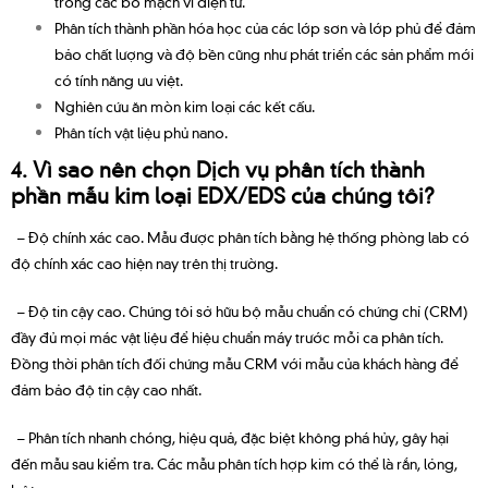
trong các bo mạch vi điện tử.
Phân tích thành phần hóa học của các lớp sơn và lớp phủ để đảm
bảo chất lượng và độ bền cũng như phát triển các sản phẩm mới
có tính năng ưu việt.
Nghiên cứu ăn mòn kim loại các kết cấu.
Phân tích vật liệu phủ nano.
4. Vì sao nên chọn Dịch vụ phân tích thành
phần mẫu kim loại EDX/EDS của chúng tôi?
– Độ chính xác cao. Mẫu được phân tích bằng hệ thống phòng lab có
độ chính xác cao hiện nay trên thị trường.
– Độ tin cậy cao. Chúng tôi sở hữu bộ mẫu chuẩn có chứng chỉ (CRM)
đầy đủ mọi mác vật liệu để hiệu chuẩn máy trước mỗi ca phân tích.
Đồng thời phân tích đối chứng mẫu CRM với mẫu của khách hàng để
đảm bảo độ tin cậy cao nhất.
– Phân tích nhanh chóng, hiệu quả, đặc biệt không phá hủy, gây hại
đến mẫu sau kiểm tra. Các mẫu phân tích hợp kim có thể là rắn, lỏng,