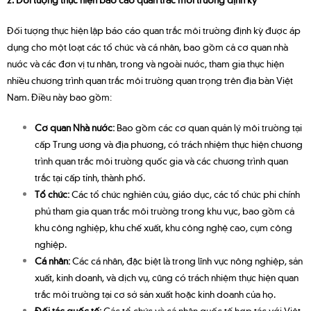
Đối tượng thực hiện lập báo cáo quan trắc môi trường định kỳ được áp
dụng cho một loạt các tổ chức và cá nhân, bao gồm cả cơ quan nhà
nước và các đơn vị tư nhân, trong và ngoài nước, tham gia thực hiện
nhiều chương trình quan trắc môi trường quan trọng trên địa bàn Việt
Nam. Điều này bao gồm:
Cơ quan Nhà nước:
Bao gồm các cơ quan quản lý môi trường tại
cấp Trung ương và địa phương, có trách nhiệm thực hiện chương
trình quan trắc môi trường quốc gia và các chương trình quan
trắc tại cấp tỉnh, thành phố.
Tổ chức:
Các tổ chức nghiên cứu, giáo dục, các tổ chức phi chính
phủ tham gia quan trắc môi trường trong khu vực, bao gồm cả
khu công nghiệp, khu chế xuất, khu công nghệ cao, cụm công
nghiệp.
Cá nhân:
Các cá nhân, đặc biệt là trong lĩnh vực nông nghiệp, sản
xuất, kinh doanh, và dịch vụ, cũng có trách nhiệm thực hiện quan
trắc môi trường tại cơ sở sản xuất hoặc kinh doanh của họ.
Đối tác quốc tế:
Các tổ chức và cá nhân quốc tế hợp tác với Việt