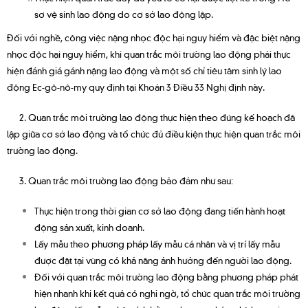
sơ vệ sinh lao động do cơ sở lao động lập.
Đối với nghề, công việc nặng nhọc độc hại nguy hiểm và đặc biệt nặng
nhọc độc hại nguy hiểm, khi quan trắc môi trường lao động phải thực
hiện đánh giá gánh nặng lao động và một số chỉ tiêu tâm sinh lý lao
động Ec-gô-nô-my quy định tại Khoản 3 Điều 33 Nghị định này.
2. Quan trắc môi trường lao động thực hiện theo đúng kế hoạch đã
lập giữa cơ sở lao động và tổ chức đủ điều kiện thực hiện quan trắc môi
trường lao động.
3. Quan trắc môi trường lao động bảo đảm như sau:
Thực hiện trong thời gian cơ sở lao động đang tiến hành hoạt
động sản xuất, kinh doanh.
Lấy mẫu theo phương pháp lấy mẫu cá nhân và vị trí lấy mẫu
được đặt tại vùng có khả năng ảnh hưởng đến người lao động.
Đối với quan trắc môi trường lao động bằng phương pháp phát
hiện nhanh khi kết quả có nghi ngờ, tổ chức quan trắc môi trường