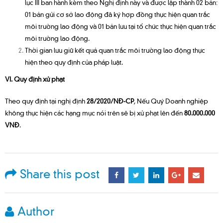
lục III ban hành kèm theo Nghị định này và được lập thành 02 bản:
01 bản gửi cơ sở lao động đã ký hợp đồng thực hiện quan trắc
môi trường lao động và 01 bản lưu tại tổ chức thực hiện quan trắc
môi trường lao động.
Thời gian lưu giữ kết quả quan trắc môi trường lao động thực
hiện theo quy định của pháp luật.
VI. Quy định xử phạt
Theo quy định tại nghị định
28/2020/NĐ-CP
, Nếu Quý Doanh nghiệp
không thực hiện các hạng mục nói trên sẽ bị xử phạt lên đến
80.000.000
VNĐ
.
Share this post
Author