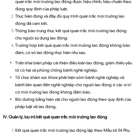
quan trắc môi trường lao động được hiệu chỉnh, hiệu chuẩn theo
đúng quy định của pháp luật.
Thực hiện đúng và đầy đủ quy trình quan trắc môi trường lao
động đã cam kết.
Thông báo trung thực kết quả quan trắc môi trường lao động
cho người sử dụng lao động.
Trường hợp kết quả quan trắc môi trường lao động không bảo
đảm, cơ sở lao động thực hiện như sau:
Triển khai biện pháp cải thiện điều kiện lao động, giảm thiểu yếu
tố có hại và phòng chống bệnh nghề nghiệp.
Tổ chức khám sức khỏe phát hiện sớm bệnh nghề nghiệp và
bệnh liên quan đến nghề nghiệp cho người lao động ở các vị trí
có môi trường lao động không đảm bảo.
Bồi dưỡng bằng hiện vật cho người lao động theo quy định của
pháp luật về lao động.
IV. Quản lý, lưu trữ kết quả quan trắc môi trường lao động
Kết quả quan trắc môi trường lao động lập theo Mẫu số 04 Phụ