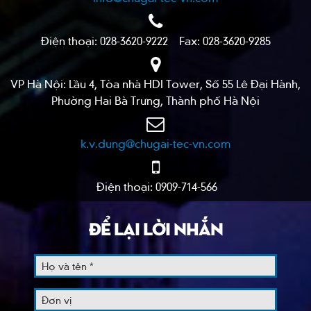
Điện thoại: 028-3620-9222 Fax: 028-3620-9285
VP Hà Nội: Lầu 4, Tòa nhà HDI Tower, Số 55 Lê Đại Hành,
Phường Hai Bà Trưng, Thành phố Hà Nội
k.v.dung@chugai-tec-vn.com
Điện thoại: 0909-714-566
ĐỂ LẠI LỜI NHẮN