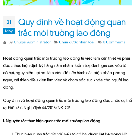
Quy định về hoạt động quan
21
trắc môi trường lao động
May
By
Chugai Administrator
Chưa được phân loại
0 Comments
Hoạt động quan trắc môi trường lao động là việc làm cần thiết và phải
được thực hiện định kỳ hằng năm nhằm kiểm tra, đánh giá các yếu tố
có hại, nguy hiểm tại nơi làm việc để tiến hành các biện pháp phòng
ngừa, cải thiện điều kiện làm việc và chăm sóc sức khỏe cho người lao
động.
Quy định về hoạt động quan trắc môi trường lao động được nêu cụ thể
tại Điều 37, Nghị định 44/2016/NĐ-CP
I. Nguyên tắc thực hiện quan trắc môi trường lao động
Thực hiện quan trắc đầy đủ yếu tố có hại được liệt kê trong Hồ