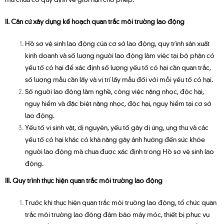
II. Căn cứ xây dựng kế hoạch quan trắc môi trường lao động
Hồ sơ vệ sinh lao động của cơ sở lao động, quy trình sản xuất
kinh doanh và số lượng người lao động làm việc tại bộ phận có
yếu tố có hại để xác định số lượng yếu tố có hại cần quan trắc,
số lượng mẫu cần lấy và vị trí lấy mẫu đối với mỗi yếu tố có hại.
Số người lao động làm nghề, công việc nặng nhọc, độc hại,
nguy hiểm và đặc biệt nặng nhọc, độc hại, nguy hiểm tại cơ sở
lao động.
Yếu tố vi sinh vật, dị nguyên, yếu tố gây dị ứng, ung thư và các
yếu tố có hại khác có khả năng gây ảnh hưởng đến sức khỏe
người lao động mà chưa được xác định trong Hồ sơ vệ sinh lao
động.
III. Quy trình thực hiện quan trắc môi trường lao động
Trước khi thực hiện quan trắc môi trường lao động, tổ chức quan
trắc môi trường lao động đảm bảo máy móc, thiết bị phục vụ