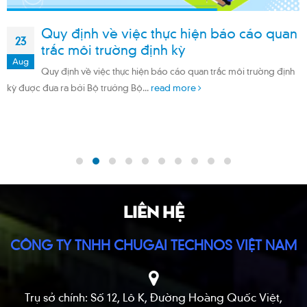
Quy định về việc thực hiện báo cáo quan
23
trắc môi trường định kỳ
Aug
Quy định về việc thực hiện báo cáo quan trắc môi trường định
kỳ được đưa ra bởi Bộ trưởng Bộ...
read more
LIÊN HỆ
CÔNG TY TNHH CHUGAI TECHNOS VIỆT NAM
Trụ sở chính: Số 12, Lô K, Đường Hoàng Quốc Việt,