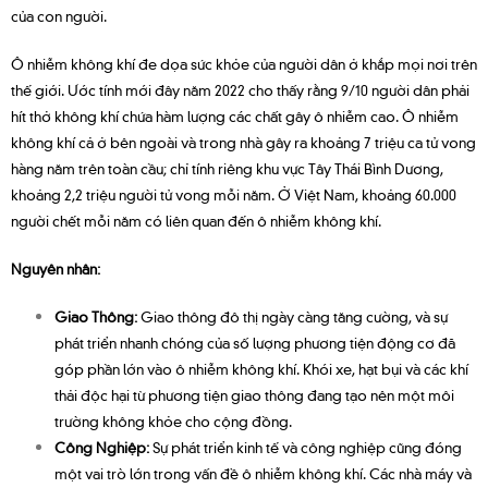
của con người.
Ô nhiễm không khí đe dọa sức khỏe của người dân ở khắp mọi nơi trên
thế giới. Ước tính mới đây năm 2022 cho thấy rằng 9/10 người dân phải
hít thở không khí chứa hàm lượng các chất gây ô nhiễm cao. Ô nhiễm
không khí cả ở bên ngoài và trong nhà gây ra khoảng 7 triệu ca tử vong
hàng năm trên toàn cầu; chỉ tính riêng khu vực Tây Thái Bình Dương,
khoảng 2,2 triệu người tử vong mỗi năm. Ở Việt Nam, khoảng 60.000
người chết mỗi năm có liên quan đến ô nhiễm không khí.
Nguyên nhân:
Giao Thông:
Giao thông đô thị ngày càng tăng cường, và sự
phát triển nhanh chóng của số lượng phương tiện động cơ đã
góp phần lớn vào ô nhiễm không khí. Khói xe, hạt bụi và các khí
thải độc hại từ phương tiện giao thông đang tạo nên một môi
trường không khỏe cho cộng đồng.
Công Nghiệp:
Sự phát triển kinh tế và công nghiệp cũng đóng
một vai trò lớn trong vấn đề ô nhiễm không khí. Các nhà máy và