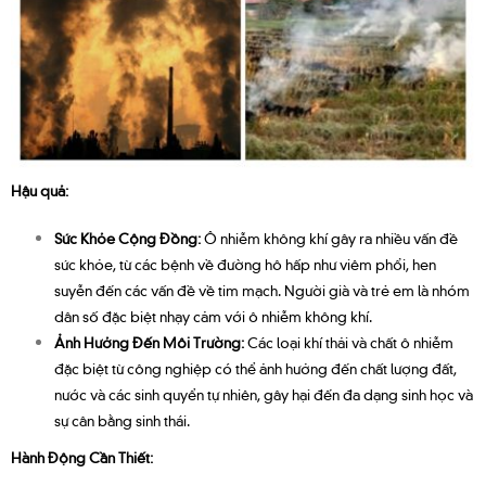
Hậu quả:
Sức Khỏe Cộng Đồng:
Ô nhiễm không khí gây ra nhiều vấn đề
sức khỏe, từ các bệnh về đường hô hấp như viêm phổi, hen
suyễn đến các vấn đề về tim mạch. Người già và trẻ em là nhóm
dân số đặc biệt nhạy cảm với ô nhiễm không khí.
Ảnh Hưởng Đến Môi Trường:
Các loại khí thải và chất ô nhiễm
đặc biệt từ công nghiệp có thể ảnh hưởng đến chất lượng đất,
nước và các sinh quyển tự nhiên, gây hại đến đa dạng sinh học và
sự cân bằng sinh thái.
Hành Động Cần Thiết: