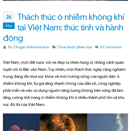
Thách thức ô nhiễm không khí
26
tại Việt Nam: thức tỉnh và hành
Mar
động
By
Chugai Administrator
Chưa được phân loại
0 Comments
Việt Nam, một đất nước với vẻ đẹp tự nhiên hùng vĩ, những cảnh quan
tuyệt vời từ Bắc vào Nam. Tuy nhiên, một thách thức ngày càng nghiêm
trọng đang đe dọa sức khỏe và môi trường sống của người dân: ô
nhiễm không khí. Sự gia tăng nhanh chóng của dân số, công nghiệp
phát triển và việc sử dụng nguồn năng lượng không bền vững đã làm
tăng cường tình trạng ô nhiễm không khí ở nhiều thành phố lớn và khu
vực đô thị của Việt Nam.