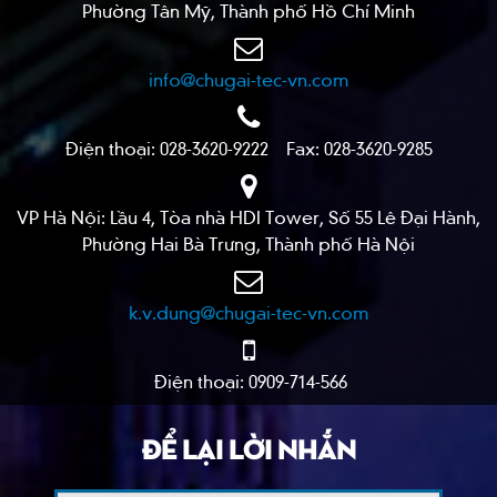
Phường Tân Mỹ, Thành phố Hồ Chí Minh
info@chugai-tec-vn.com
Điện thoại: 028-3620-9222 Fax: 028-3620-9285
VP Hà Nội: Lầu 4, Tòa nhà HDI Tower, Số 55 Lê Đại Hành,
Phường Hai Bà Trưng, Thành phố Hà Nội
k.v.dung@chugai-tec-vn.com
Điện thoại: 0909-714-566
ĐỂ LẠI LỜI NHẮN