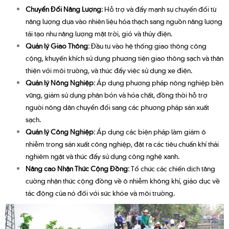
Chuyển Đổi Năng Lượng:
Hỗ trợ và đẩy mạnh sự chuyển đổi từ
năng lượng dựa vào nhiên liệu hóa thạch sang nguồn năng lượng
tái tạo như năng lượng mặt trời, gió và thủy điện.
Quản lý Giao Thông:
Đầu tư vào hệ thống giao thông công
cộng, khuyến khích sử dụng phương tiện giao thông sạch và thân
thiện với môi trường, và thúc đẩy việc sử dụng xe điện.
Quản lý Nông Nghiệp:
Áp dụng phương pháp nông nghiệp bền
vững, giảm sử dụng phân bón và hóa chất, đồng thời hỗ trợ
người nông dân chuyển đổi sang các phương pháp sản xuất
sạch.
Quản lý Công Nghiệp:
Áp dụng các biện pháp làm giảm ô
nhiễm trong sản xuất công nghiệp, đặt ra các tiêu chuẩn khí thải
nghiêm ngặt và thúc đẩy sử dụng công nghệ xanh.
Nâng cao Nhận Thức Cộng Đồng:
Tổ chức các chiến dịch tăng
cường nhận thức cộng đồng về ô nhiễm không khí, giáo dục về
tác động của nó đối với sức khỏe và môi trường.