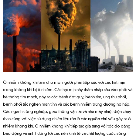
Ô nhiễm không khí làm cho mọi người phải tiếp xúc với các hạt mịn
trong không khí bị ô nhiễm. Các hạt mịn này thâm nhập sâu vào phổi và
hệ thống tim mạch, gây ra các bệnh đột quỵ, bệnh tim, ung thư phổi,
bệnh phổi tắc nghẽn mãn tính và các bệnh nhiễm trùng đường hô hấp.
Các ngành công nghiệp, giao thông vận tải và nhà máy nhiệt điện chạy
than cùng với việc sử dụng nhiên liệu rắn là các nguồn chủ yếu gây ra ô
nhiễm không khí. Ô nhiễm không khí tiếp tục gia tăng với tốc độ đáng
báo động và ảnh hưởng tới các nền kinh tế và chất lượng cuộc sống