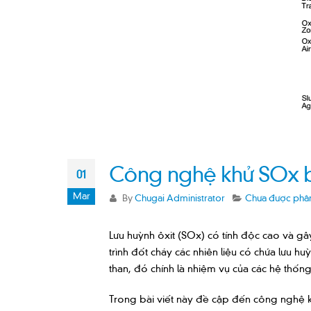
Công nghệ khử SOx bằ
01
Mar
By
Chugai Administrator
Chưa được phân
Lưu huỳnh ôxit (SOx) có tính độc cao và gâ
trình đốt cháy các nhiên liệu có chứa lưu huỳ
than, đó chính là nhiệm vụ của các hệ thống
Trong bài viết này đề cập đến công nghệ 