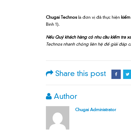
Chugai Technos
là đơn vị đã thực hiện
kiểm
Bình 1).
Nếu Quý khách hàng có nhu cầu kiểm tra xá
Technos nhanh chóng liên hệ để giải đáp cá
Share this post
Author
Chugai Administrator