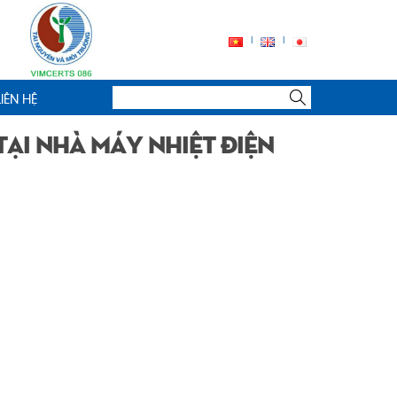
LIÊN HỆ
ại nhà máy nhiệt điện