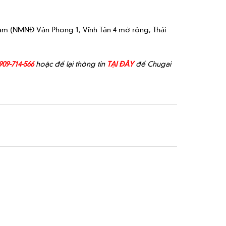
Nam (NMNĐ Vân Phong 1, Vĩnh Tân 4 mở rộng, Thái
909-714-566
hoặc để lại thông tin
TẠI ĐÂY
để Chugai