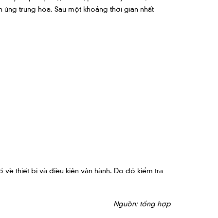
ản ứng trung hòa. Sau một khoảng thời gian nhất
 về thiết bị và điều kiện vận hành. Do đó kiểm tra
Nguồn: tổng hợp