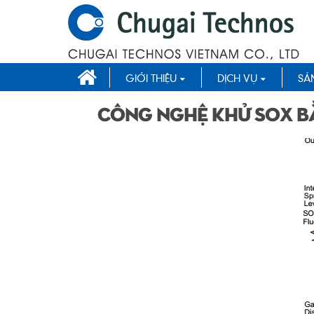
GIỚI THIỆU
DỊCH VỤ
SẢ
Công nghệ khử SOx bằ