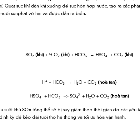
khí. Quạt sục khí dẫn khí xuống để sục hỗn hợp nước, tạo ra các ph
 muối sunphat vô hại và được dẫn ra biển.
–
–
SO
(khí)
+ ½ O
(khí)
+ HCO
→ HSO
+ CO
(khí)
2
2
3
4
2
+
–
H
+ HCO
→ H
O + CO
(hoà tan)
3
2
2
–
–
2-
HSO
+ HCO
=> SO
+ H
O + CO
(hoà tan)
4
3
4
2
2
 suất khử SOx tổng thể sẽ bị suy giảm theo thời gian do các yếu tố
 định kỳ để kéo dài tuổi thọ hệ thống và tối ưu hóa vận hành.