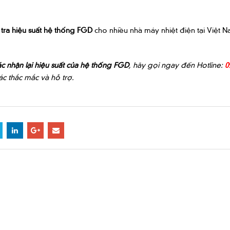
 tra hiệu suất hệ thống FGD
cho nhiều nhà máy nhiệt điện tại Việt 
c nhận lại hiệu suất của hệ thống FGD
, hãy gọi ngay đến Hotline:
0
c thắc mắc và hỗ trợ.