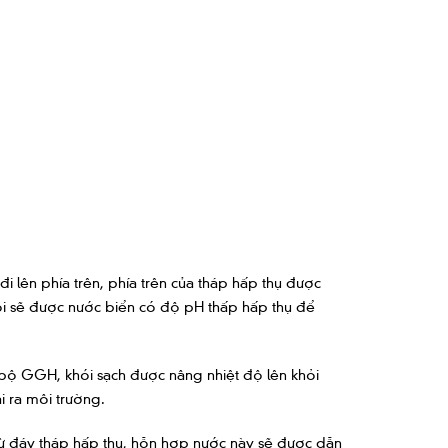
i lên phía trên, phía trên của tháp hấp thụ được
hói sẽ được nước biển có độ pH thấp hấp thụ để
 bộ GGH, khói sạch được nâng nhiệt độ lên khỏi
i ra môi trường.
ừ đáy tháp hấp thụ, hỗn hợp nước này sẽ được dẫn