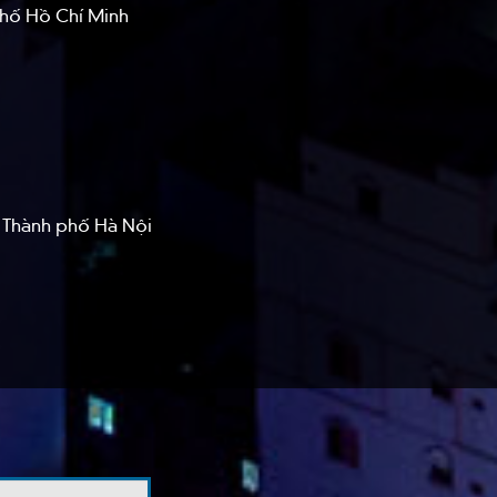
phố Hồ Chí Minh
, Thành phố Hà Nội