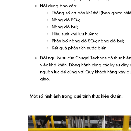
Nội dung báo cáo:
Thông số cơ bản khí thải (bao gồm: nhiệt
Nồng độ SO
;
2
Nồng độ bụi;
Hiệu suất khử lưu huỳnh;
Phân bố nồng độ SO
; nồng độ bụi;
2
Kết quả phân tích nước biển.
Đội ngũ kỹ sư của Chugai Technos đã thực hiệ
việc khó khăn. Đồng hành cùng các kỹ sư dày 
nguồn lực để cùng với Quý khách hàng xây dự
giao.
Một số hình ảnh trong quá trình thực hiện dự án: