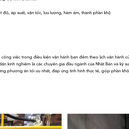
 độ, áp suất, vận tốc, lưu lượng, hàm ẩm, thành phần khí)
n công việc trong điều kiện vận hành ban đêm theo lịch vận hành c
dặn kinh nghiệm là các chuyên gia đầu ngành của Nhật Bản và kỹ sư
ng phương án tối ưu nhất, đáp ứng tình hình thực tế, góp phần kh