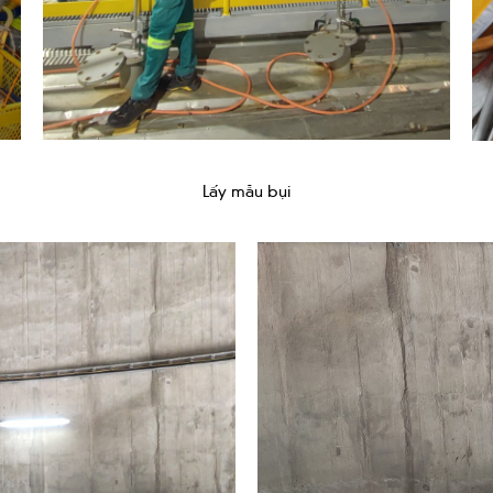
Lấy mẫu bụi