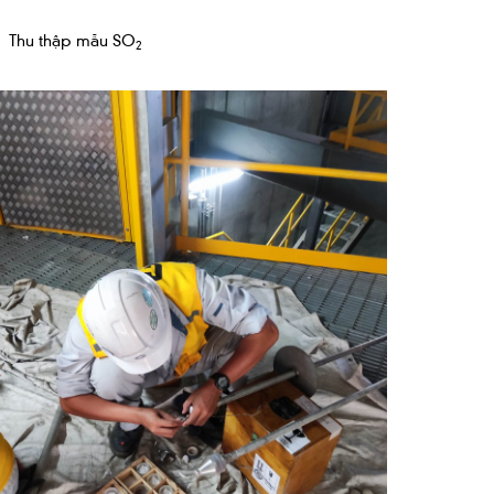
Thu thập mẫu SO
2