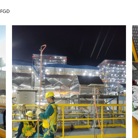
o FGD