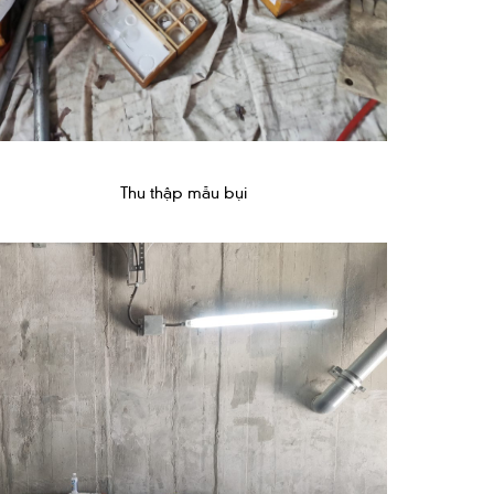
Thu thập mẫu bụi