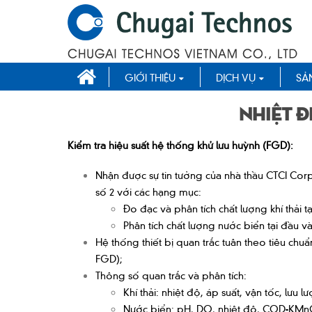
GIỚI THIỆU
DỊCH VỤ
SẢ
Nhiệt đ
Kiểm tra hiệu suất hệ thống khử lưu huỳnh (FGD):
Nhận được sự tin tưởng của nhà thầu CTCI Cor
số 2 với các hạng mục:
Đo đạc và phân tích chất lượng khí thải 
Phân tích chất lượng nước biển tại đầu v
Hệ thống thiết bị quan trắc tuân theo tiêu ch
FGD);
Thông số quan trắc và phân tích:
Khí thải: nhiệt độ, áp suất, vận tốc, lưu
Nước biển: pH, DO, nhiệt độ, COD-KM