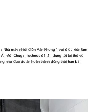
ủa Nhà máy nhiệt điện Vân Phong 1 với điều kiện làm
 Ấn Độ, Chugai Technos đã tận dụng tốt lợi thế về
ông nhỏ đưa dự án hoàn thành đúng thời hạn bàn