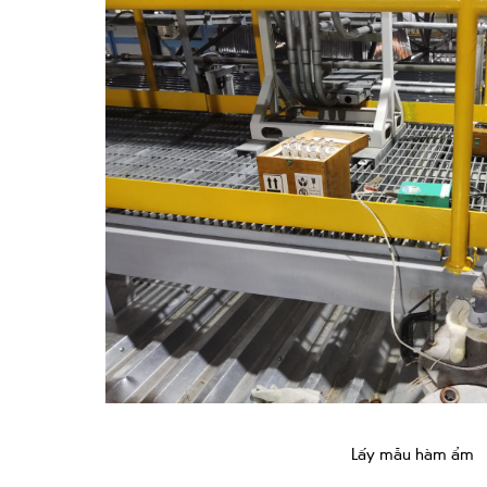
Lấy mẫu hàm ẩm