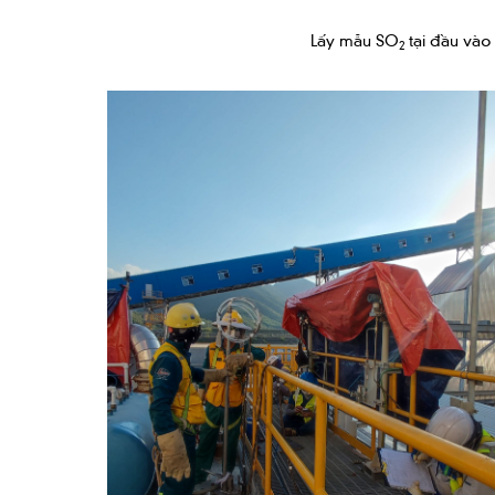
Lấy mẫu SO
tại đầu và
2