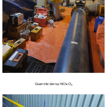
Quan trắc liên tục NOx
-O
2