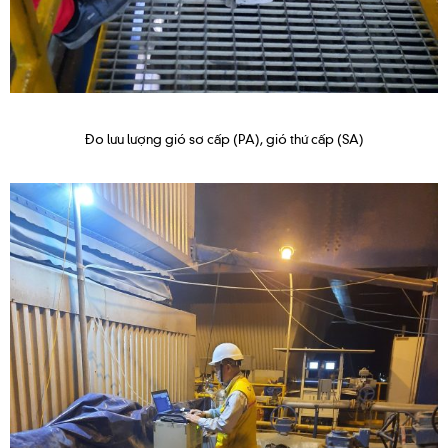
Đo lưu lượng gió sơ cấp (PA), gió thứ cấp (SA)