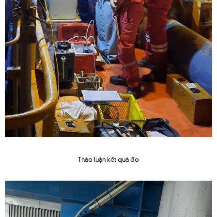
Thảo luận kết quả đo