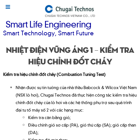
Smart Life Engineering
Smart Technology, Smart Future
Nhiệt điện Vũng Áng 1 – Kiểm tra
hiệu chỉnh đốt cháy
Kiểm tra hiệu chỉnh đốt cháy (Combustion Tuning Test)
Nhận được sự tin tưởng của nhà thầu Babcock & Wilcox Việt Nam
(NSX lò hơi), Chugai Technos đã thực hiện công tác kiểm tra hiệu
chỉnh đốt cháy của lò hơi và các hệ thống phụ trợ sau quá trình
đại tu tổ máy số 2 với các hạng mục:
Kiểm tra cân bằng gió;
Điều chỉnh gió sơ cấp (PA), gió thứ cấp (SA); gió cấp than
(DA);
Kiểm tra độ mịn than;