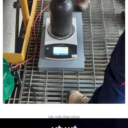
Lấy mẫu than phun