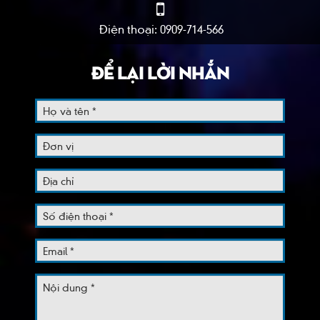
Điện thoại: 0909-714-566
ĐỂ LẠI LỜI NHẮN