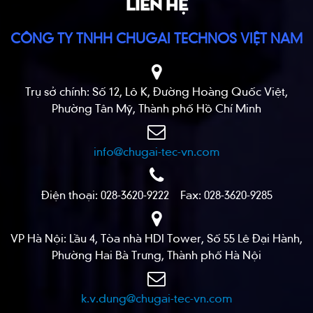
LIÊN HỆ
CÔNG TY TNHH CHUGAI TECHNOS VIỆT NAM
Trụ sở chính: Số 12, Lô K, Đường Hoàng Quốc Việt,
Phường Tân Mỹ, Thành phố Hồ Chí Minh
info@chugai-tec-vn.com
Điện thoại: 028-3620-9222 Fax: 028-3620-9285
VP Hà Nội: Lầu 4, Tòa nhà HDI Tower, Số 55 Lê Đại Hành,
Phường Hai Bà Trưng, Thành phố Hà Nội
k.v.dung@chugai-tec-vn.com