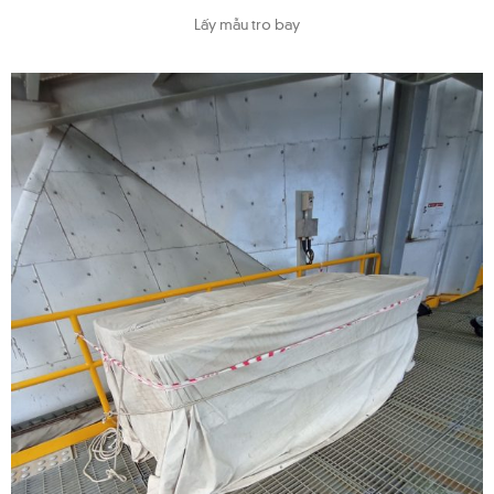
Lấy mẫu tro bay