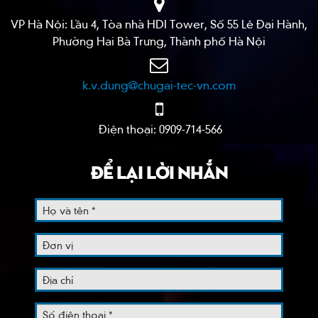
VP Hà Nội: Lầu 4, Tòa nhà HDI Tower, Số 55 Lê Đại Hành,
Phường Hai Bà Trưng, Thành phố Hà Nội
k.v.dung@chugai-tec-vn.com
Điện thoại: 0909-714-566
ĐỂ LẠI LỜI NHẮN