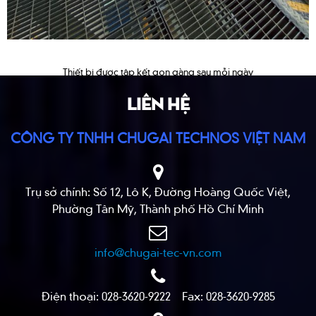
Thiết bị được tập kết gọn gàng sau mỗi ngày
LIÊN HỆ
CÔNG TY TNHH CHUGAI TECHNOS VIỆT NAM
Trụ sở chính: Số 12, Lô K, Đường Hoàng Quốc Việt,
Phường Tân Mỹ, Thành phố Hồ Chí Minh
info@chugai-tec-vn.com
Điện thoại: 028-3620-9222 Fax: 028-3620-9285