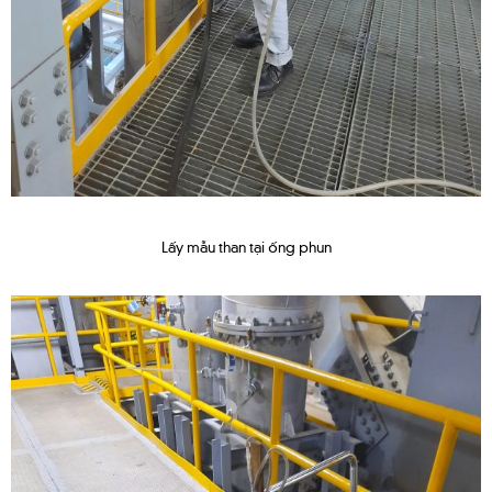
Lấy mẫu than tại ống phun