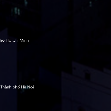
phố Hồ Chí Minh
, Thành phố Hà Nội