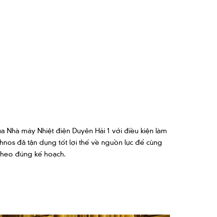
a Nhà máy Nhiệt điện Duyên Hải 1 với điều kiện làm
hnos đã tận dụng tốt lợi thế về nguồn lực để cùng
 theo đúng kế hoạch.