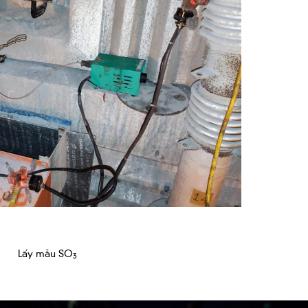
Lấy mẫu SO
3