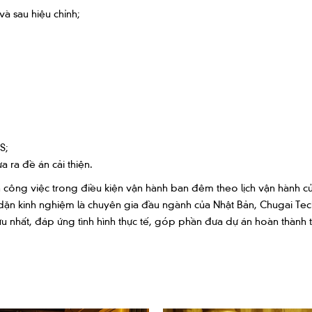
à sau hiệu chỉnh;
S;
a ra đề án cải thiện.
 công việc trong điều kiện vận hành ban đêm theo lịch vận hành củ
dặn kinh nghiệm là chuyên gia đầu ngành của Nhật Bản, Chugai Tec
 nhất, đáp ứng tình hình thực tế, góp phần đưa dự án hoàn thành