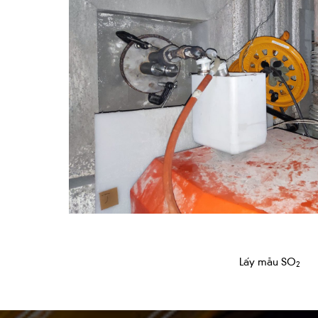
Lấy mẫu SO
2