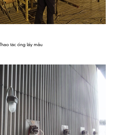
Thao tác ống lấy mẫu