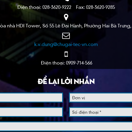
Điện thoại: 028-3620-9222 Fax: 028-3620-9285
 Tòa nhà HDI Tower, Số 55 Lê Đại Hành, Phường Hai Bà Trưng
k.v.dung@chugai-tec-vn.com
Điện thoại: 0909-714-566
ĐỂ LẠI LỜI NHẮN