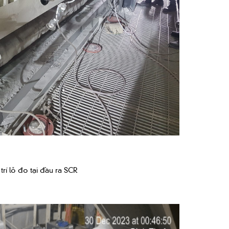
 trí lỗ đo tại đầu ra SCR