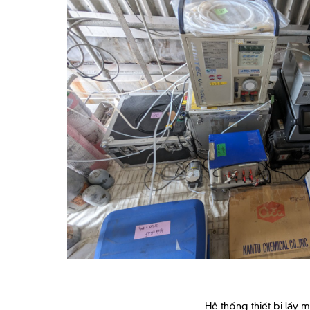
Hệ thống thiết bị lấy 