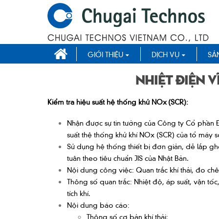
GIỚI THIỆU
DỊCH VỤ
SẢ
Nhiệt điện V
Kiểm tra hiệu suất hệ thống khử NOx
(SCR):
Nhận được sự tin tưởng của Công ty Cổ phần 
suất thệ thống khử khí NOx (SCR) của tổ máy s
Sử dụng hệ thống thiết bị đơn giản, dễ lắp gh
tuân theo tiêu chuẩn JIS của Nhật Bản.
Nội dung công việc: Quan trắc khí thải, đo chê
Thông số quan trắc: Nhiệt độ, áp suất, vận tốc
tích khí.
Nội dung báo cáo:
Thông số cơ bản khí thải;