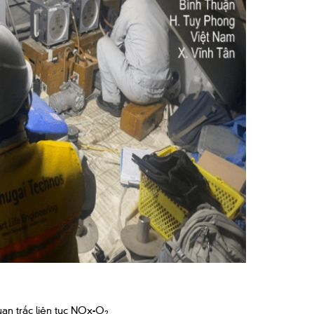
an trắc liên tục NOx-O
2