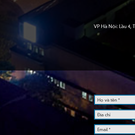
VP Hà Nội: Lầu 4,