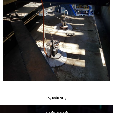
Lấy mẫu NH
3