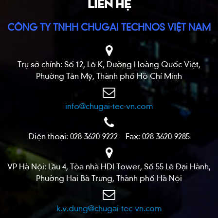
LIÊN HỆ
CÔNG TY TNHH CHUGAI TECHNOS VIỆT NAM
Trụ sở chính: Số 12, Lô K, Đường Hoàng Quốc Việt,
Phường Tân Mỹ, Thành phố Hồ Chí Minh
info@chugai-tec-vn.com
Điện thoại: 028-3620-9222 Fax: 028-3620-9285
VP Hà Nội: Lầu 4, Tòa nhà HDI Tower, Số 55 Lê Đại Hành,
Phường Hai Bà Trưng, Thành phố Hà Nội
k.v.dung@chugai-tec-vn.com