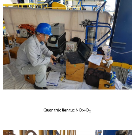
Quan trắc liên tục NOx-O
2