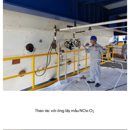
Thao tác với ống lấy mẫu NOx-O
2