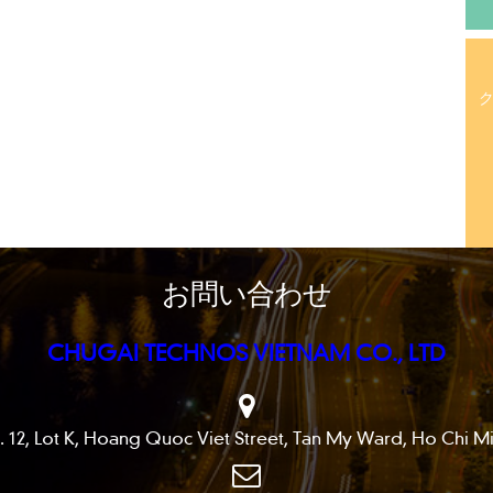
お問い合わせ
CHUGAI TECHNOS VIETNAM CO., LTD
 Lot K, Hoang Quoc Viet Street, Tan My Ward, Ho Chi Min